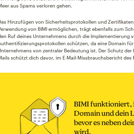
Meer aus Spams verloren gehen.
Das Hinzufügen von Sicherheitsprotokollen und Zertifikaten
Verwendung von BIMI ermöglichen, trägt ebenfalls zum Sch
den Ruf deines Unternehmens durch die Implementierung v
Authentifizierungsprotokollen schützen, da eine Domain fü
Unternehmens von zentraler Bedeutung ist. Der Schutz der
Mails schützt dich davor, im E-Mail-Missbrauchsbericht des 
BIMI funktioniert,
Domain und dein L
bevor es neben dei
wird.