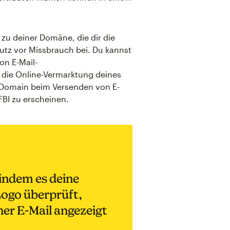
 zu deiner Domäne, die dir die
utz vor Missbrauch bei. Du kannst
on E-Mail-
r die Online-Vermarktung deines
 Domain beim Versenden von E-
FBI zu erscheinen.
 indem es deine
ogo überprüft,
ner E-Mail angezeigt