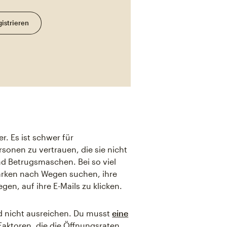
istrieren
r. Es ist schwer für
sonen zu vertrauen, die sie nicht
nd Betrugsmaschen. Bei so viel
rken nach Wegen suchen, ihre
en, auf ihre E-Mails zu klicken.
rd nicht ausreichen. Du musst
eine
Faktoren, die die Öffnungsraten