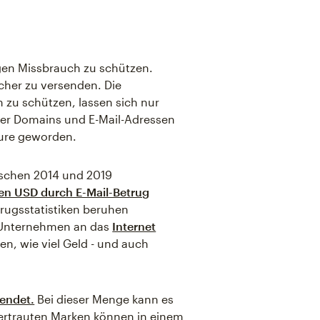
gegen Missbrauch zu schützen.
icher zu versenden. Die
 zu schützen, lassen sich nur
ger Domains und E-Mail-Adressen
eure geworden.
wischen 2014 und 2019
den USD durch E-Mail-Betrug
trugsstatistiken beruhen
d Unternehmen an das
Internet
en, wie viel Geld - und auch
sendet.
Bei dieser Menge kann es
 vertrauten Marken können in einem