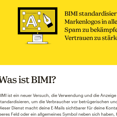
BIMI standardisier
Markenlogos in all
Spam zu bekämpfe
Vertrauen zu stärk
Was ist BIMI?
BIMI ist ein neuer Versuch, die Verwendung und die Anzeig
standardisieren, um die Verbraucher vor betrügerischen un
Dieser Dienst macht deine E-Mails sichtbarer für deine Kont
leeres Feld oder ein allgemeines Symbol neben sich haben,