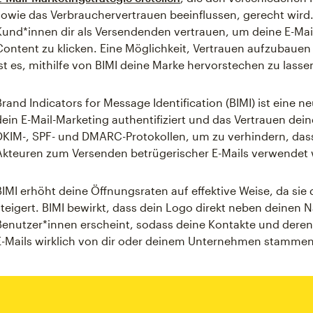
sowie das Verbrauchervertrauen beeinflussen, gerecht wird
Kund*innen dir als Versendenden vertrauen, um deine E-Mai
Content zu klicken. Eine Möglichkeit, Vertrauen aufzubauen
ist es, mithilfe von BIMI deine Marke hervorstechen zu lasse
Brand Indicators for Message Identification (BIMI) ist eine n
dein E-Mail-Marketing authentifiziert und das Vertrauen dein
DKIM-, SPF- und DMARC-Protokollen, um zu verhindern, das
Akteuren zum Versenden betrügerischer E-Mails verwendet 
BIMI erhöht deine Öffnungsraten auf effektive Weise, da sie 
steigert. BIMI bewirkt, dass dein Logo direkt neben deinen
Benutzer*innen erscheint, sodass deine Kontakte und deren 
E-Mails wirklich von dir oder deinem Unternehmen stammen