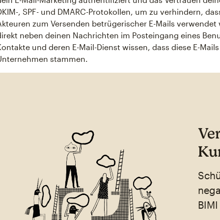
DKIM-, SPF- und DMARC-Protokollen, um zu verhindern, das
Akteuren zum Versenden betrügerischer E-Mails verwendet w
direkt neben deinen Nachrichten im Posteingang eines Benut
Kontakte und deren E-Mail-Dienst wissen, dass diese E-Mails
Unternehmen stammen.
Ve
Ku
Schü
nega
BIMI