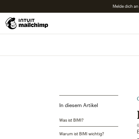
Melde dich an 
In diesem Artikel
Was ist BIMI?
6
Warum ist BIMI wichtig?