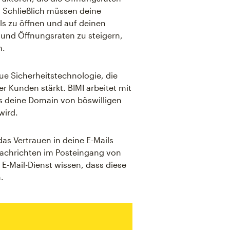
. Schließlich müssen deine
ls zu öffnen und auf deinen
 und Öffnungsraten zu steigern,
n.
eue Sicherheitstechnologie, die
er Kunden stärkt. BIMI arbeitet mit
s deine Domain von böswilligen
wird.
das Vertrauen in deine E-Mails
 Nachrichten im Posteingang von
E-Mail-Dienst wissen, dass diese
.