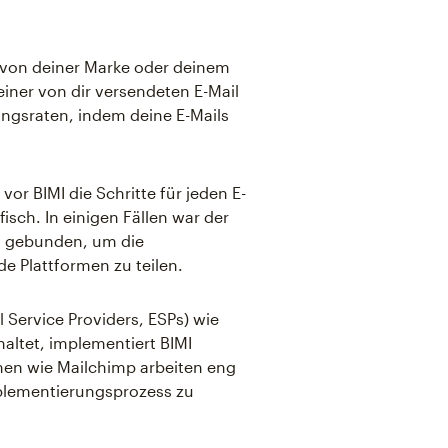
, von deiner Marke oder deinem
ner von dir versendeten E-Mail
nungsraten, indem deine E-Mails
or BIMI die Schritte für jeden E-
isch. In einigen Fällen war der
on gebunden, um die
e Plattformen zu teilen.
l Service Providers, ESPs) wie
altet, implementiert BIMI
men wie Mailchimp arbeiten eng
plementierungsprozess zu