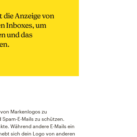
t die Anzeige von
en Inboxes, um
n und das
en.
e von Markenlogos zu
d Spam-E-Mails zu schützen.
akte. Während andere E-Mails ein
 hebt sich dein Logo von anderen