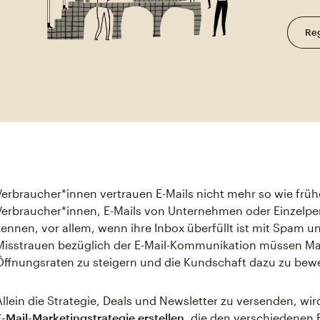
Reg
Verbraucher*innen vertrauen E-Mails nicht mehr so wie frühe
Verbraucher*innen, E-Mails von Unternehmen oder Einzelper
kennen, vor allem, wenn ihre Inbox überfüllt ist mit Spam u
Misstrauen bezüglich der E-Mail-Kommunikation müssen Ma
Öffnungsraten zu steigern und die Kundschaft dazu zu beweg
Allein die Strategie, Deals und Newsletter zu versenden, wi
E-Mail-Marketingstrategie erstellen
, die den verschiedenen 