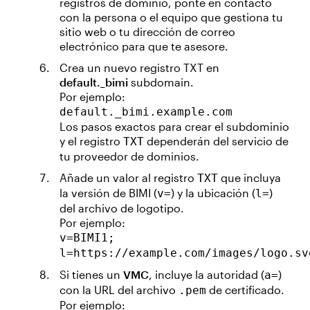
registros de dominio, ponte en contacto
con la persona o el equipo que gestiona tu
sitio web o tu dirección de correo
electrónico para que te asesore.
Crea un nuevo registro TXT en
default._bimi
subdomain.
Por ejemplo:
default._bimi.example.com
Los pasos exactos para crear el subdominio
y el registro
dependerán del servicio de
TXT
tu proveedor de dominios.
Añade un valor al registro
que incluya
TXT
la versión de BIMI (
) y la ubicación (
)
v=
l=
del archivo de logotipo.
Por ejemplo:
v=BIMI1;
l=https://example.com/images/logo.sv
Si tienes un
VMC
, incluye la autoridad (
)
a=
con la URL del archivo
de certificado.
.pem
Por ejemplo: