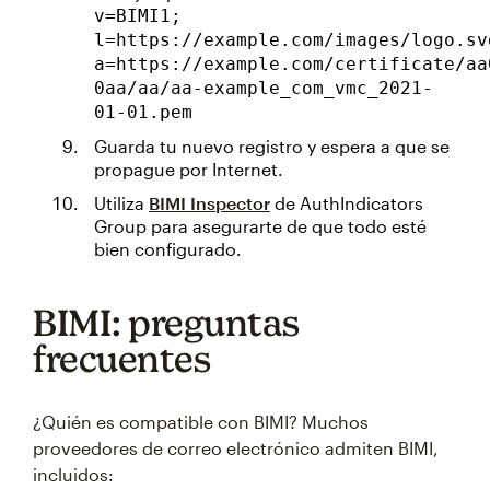
v=BIMI1;
l=https://example.com/images/logo.sv
a=https://example.com/certificate/aa
0aa/aa/aa-example_com_vmc_2021-
01-01.pem
Guarda tu nuevo registro y espera a que se
propague por Internet.
Utiliza
BIMI Inspector
de AuthIndicators
Group para asegurarte de que todo esté
bien configurado.
BIMI: preguntas
frecuentes
¿Quién es compatible con BIMI? Muchos
proveedores de correo electrónico admiten BIMI,
incluidos: