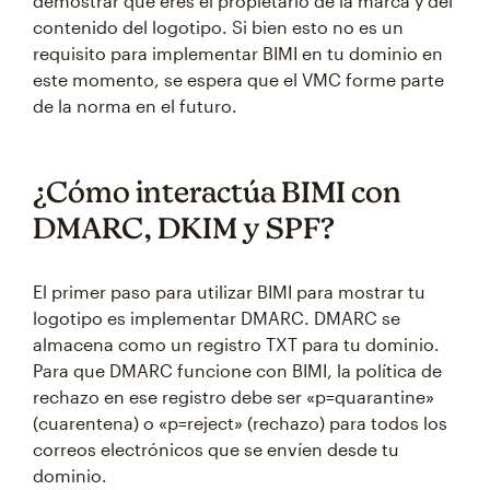
demostrar que eres el propietario de la marca y del
contenido del logotipo. Si bien esto no es un
requisito para implementar BIMI en tu dominio en
este momento, se espera que el VMC forme parte
de la norma en el futuro.
¿Cómo interactúa BIMI con
DMARC, DKIM y SPF?
El primer paso para utilizar BIMI para mostrar tu
logotipo es implementar DMARC. DMARC se
almacena como un registro TXT para tu dominio.
Para que DMARC funcione con BIMI, la política de
rechazo en ese registro debe ser «p=quarantine»
(cuarentena) o «p=reject» (rechazo) para todos los
correos electrónicos que se envíen desde tu
dominio.