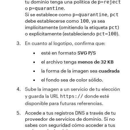
tu dominio tenga una política de
p=reject
o
.
p=quarantine
Si se establece como
,
p=quarantine
pct
debe establecerse como
, ya sea
100
implícitamente (omitiendo la etiqueta
)
pct
o explícitamente (estableciendo
).
pct=100
En cuanto al logotipo, confirma que:
esté en formato
SVG P/S
el archivo tenga
menos de 32 KB
la forma de la imagen sea
cuadrada
el fondo sea de color sólido.
Sube la imagen a un servicio de tu elección
y guarda la URL
donde esté
https://
disponible para futuras referencias.
Accede a tus registros DNS a través de tu
proveedor de servicios de dominio. Si no
sabes con seguridad cómo acceder a tus