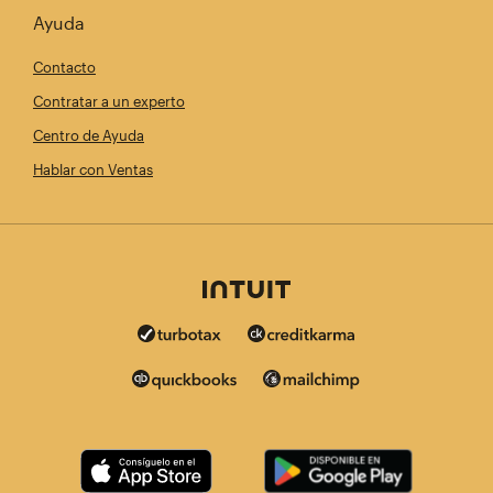
Ayuda
Contacto
Contratar a un experto
Centro de Ayuda
Hablar con Ventas