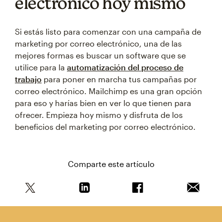
electrónico hoy mismo
Si estás listo para comenzar con una campaña de
marketing por correo electrónico, una de las
mejores formas es buscar un software que se
utilice para la
automatización del proceso de
trabajo
para poner en marcha tus campañas por
correo electrónico. Mailchimp es una gran opción
para eso y harías bien en ver lo que tienen para
ofrecer. Empieza hoy mismo y disfruta de los
beneficios del marketing por correo electrónico.
Comparte este artículo
Comparte este artículo en Twitter
Comparte este artículo en Linkedin
Comparte este artícul
Envía es