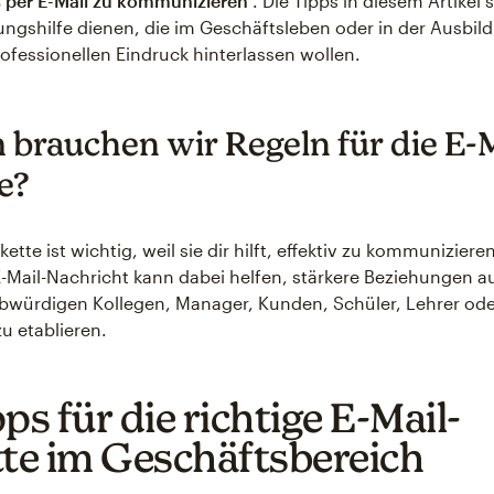
 per E-Mail zu kommunizieren
. Die Tipps in diesem Artikel s
rungshilfe dienen, die im Geschäftsleben oder in der Ausbil
rofessionellen Eindruck hinterlassen wollen.
brauchen wir Regeln für die E-M
e?
ikette ist wichtig, weil sie dir hilft, effektiv zu kommuniziere
E-Mail-Nachricht kann dabei helfen, stärkere Beziehungen 
ubwürdigen Kollegen, Manager, Kunden, Schüler, Lehrer od
zu etablieren.
ps für die richtige E-Mail-
tte im Geschäftsbereich