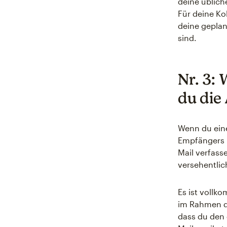
deine üblich
Für deine Ko
deine geplan
sind.
Nr. 3:
du die
Wenn du eine
Empfängers i
Mail verfass
versehentlic
Es ist vollk
im Rahmen de
dass du den 