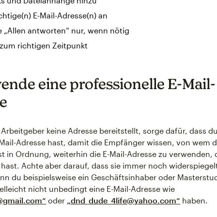
ks und Dateianhänge hinzu
ichtige(n) E-Mail-Adresse(n) an
 „Allen antworten“ nur, wenn nötig
zum richtigen Zeitpunkt
wende eine professionelle E-Mail-
e
n Arbeitgeber keine Adresse bereitstellt, sorge dafür, dass d
Mail-Adresse hast, damit die Empfänger wissen, von wem di
st in Ordnung, weiterhin die E-Mail-Adresse zu verwenden, d
e hast. Achte aber darauf, dass sie immer noch widerspiegel
Wenn du beispielsweise ein Geschäftsinhaber oder Masterstud
ielleicht nicht unbedingt eine E-Mail-Adresse wie
@gmail.com“
oder
„dnd_dude_4life@yahoo.com“
haben.