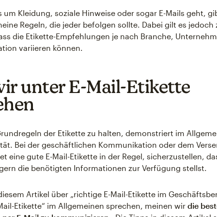
 um Kleidung, soziale Hinweise oder sogar E-Mails geht, gi
eine Regeln, die jeder befolgen sollte. Dabei gilt es jedoch 
ass die Etikette-Empfehlungen je nach Branche, Unterneh
tion variieren können.
ir unter E-Mail-Etikette
ehen
Grundregeln der Etikette zu halten, demonstriert im Allgem
ität. Bei der geschäftlichen Kommunikation oder dem Vers
t eine gute E-Mail-Etikette in der Regel, sicherzustellen, da
ern die benötigten Informationen zur Verfügung stellst.
diesem Artikel über „richtige E-Mail-Etikette im Geschäftsbe
Mail-Etikette“ im Allgemeinen sprechen, meinen wir
die bes