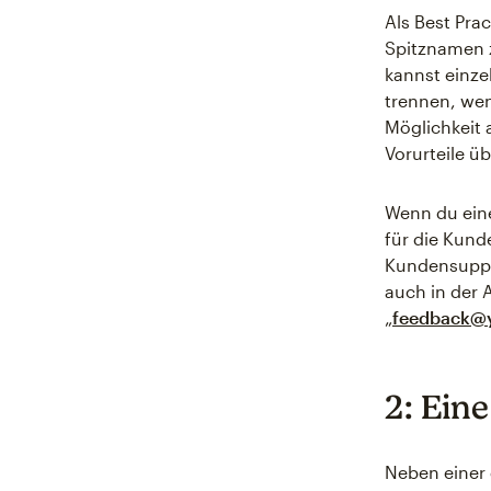
Als Best Pra
Spitznamen 
kannst einze
trennen, wen
Möglichkeit 
Vorurteile ü
Wenn du eine
für die Kund
Kundensuppor
auch in der 
„
feedback@
2: Eine
Neben einer 