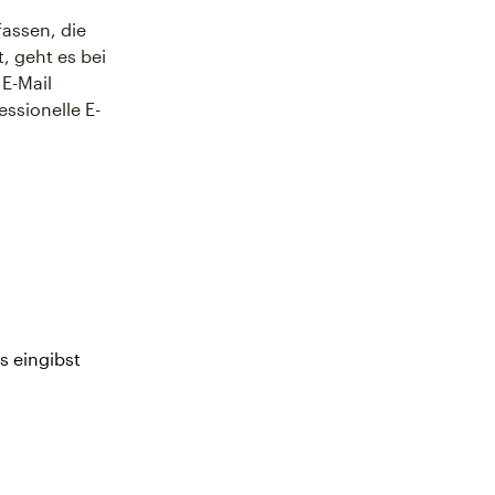
fassen, die
, geht es bei
E-Mail
essionelle E-
s eingibst