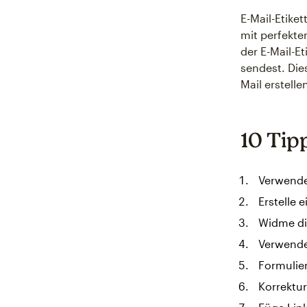
E-Mail-Etiket
mit perfekte
der E-Mail-E
sendest. Dies
Mail erstelle
10 Tipp
Verwende 
Erstelle 
Widme di
Verwende 
Formulier
Korrektur