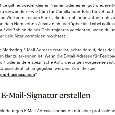
ctice gilt, entweder deinen Namen oder einen gut wiederer
zu verwenden – wie Cam für Camilla oder John für Johnath
lne Wörter mit einem Punkt, Bindestrich oder Unterstrich 
n dein Name ohne Zusatz nicht verfügbar ist. Dabei sollte
auf die Zahlen deines Geburtsjahres verzichten, wenn du u
ber dein Alter vermeiden möchtest.
 Marketing-E-Mail-Adresse erstellst, achte darauf, dass d
en klar zu erkennen ist. Wenn die E-Mail-Adresse für Feedba
t oder andere spezifische Anforderungen vorgesehen ist, 
Adresse deutlich angegeben werden. Zum Beispiel
yourbusiness.com
“.
 E-Mail-Signatur erstellen
eindeutigen E-Mail-Adresse kannst du mit einer professione