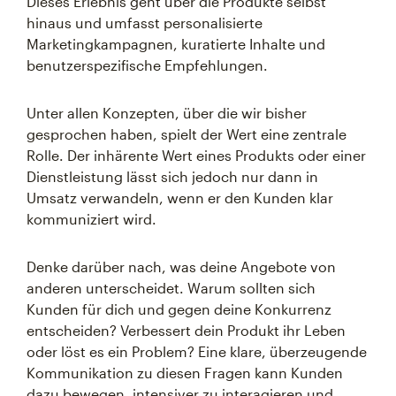
Dieses Erlebnis geht über die Produkte selbst
hinaus und umfasst personalisierte
Marketingkampagnen, kuratierte Inhalte und
benutzerspezifische Empfehlungen.
Unter allen Konzepten, über die wir bisher
gesprochen haben, spielt der Wert eine zentrale
Rolle. Der inhärente Wert eines Produkts oder einer
Dienstleistung lässt sich jedoch nur dann in
Umsatz verwandeln, wenn er den Kunden klar
kommuniziert wird.
Denke darüber nach, was deine Angebote von
anderen unterscheidet. Warum sollten sich
Kunden für dich und gegen deine Konkurrenz
entscheiden? Verbessert dein Produkt ihr Leben
oder löst es ein Problem? Eine klare, überzeugende
Kommunikation zu diesen Fragen kann Kunden
dazu bewegen, intensiver zu interagieren und