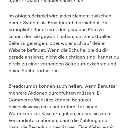
Sport > Laufen > Markenname > Stil
Im obigen Beispiel wird jedes Element zwischen
dem >-Symbol als Breadcrumb bezeichnet. Es
ermöglicht Benutzern, den genauen Pfad zu
sehen, den sie gewählt haben, um zur aktuellen
Seite zu gelangen, oder wo er sich auf deiner
Website befindet. Wenn die Schuhe, die du dir
gerade ansiehst, nicht die richtigen sind, kannst du
direkt zu einer vorherigen Seite zurückkehren und
deine Suche fortsetzen.
Breadcrumbs können auch helfen, wenn Benutzer
mehrere Aktionen durchführen müssen. E-
Commerce-Websites können Benutzer
beispielsweise dazu auffordern, für einen
Warenkorb zur Kasse zu gehen, indem sie zuerst
Versandinformationen, dann die Zahlung und
dann die Bestellung bestätigen. Eine Website mit