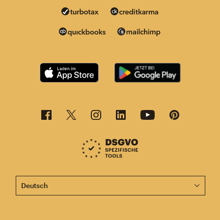
Diese Seite ist jetzt auch in anderen Sprachen verfügba