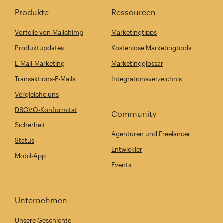
Produkte
Ressourcen
Vorteile von Mailchimp
Marketingtipps
Produktupdates
Kostenlose Marketingtools
E-Mail-Marketing
Marketingglossar
Transaktions-E-Mails
Integrationsverzeichnis
Vergleiche uns
DSGVO-Konformität
Community
Sicherheit
Agenturen und Freelancer
Status
Entwickler
Mobil-App
Events
Unternehmen
Unsere Geschichte