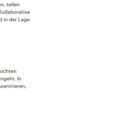
n, teilen
Kollaborative
 in der Lage
sichten
ngeht. In
zentrieren,