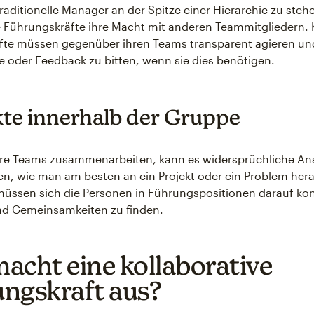
raditionelle Manager an der Spitze einer Hierarchie zu stehe
e Führungskräfte ihre Macht mit anderen Teammitgliedern. 
fte müssen gegenüber ihren Teams transparent agieren und
fe oder Feedback zu bitten, wenn sie dies benötigen.
kte innerhalb der Gruppe
e Teams zusammenarbeiten, kann es widersprüchliche An
n, wie man am besten an ein Projekt oder ein Problem hera
müssen sich die Personen in Führungspositionen darauf kon
d Gemeinsamkeiten zu finden.
acht eine kollaborative
ngskraft aus?