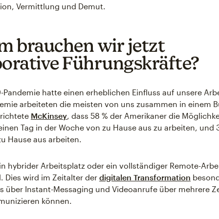
on, Vermittlung und Demut.
 brauchen wir jetzt
borative Führungskräfte?
-Pandemie hatte einen erheblichen Einfluss auf unsere Arb
emie arbeiteten die meisten von uns zusammen in einem B
richtete
McKinsey
, dass 58 % der Amerikaner die Möglichke
inen Tag in der Woche von zu Hause aus zu arbeiten, und
 zu Hause aus arbeiten.
in hybrider Arbeitsplatz oder ein vollständiger Remote-Arbe
. Dies wird im Zeitalter der
digitalen Transformation
besond
s über Instant-Messaging und Videoanrufe über mehrere Z
unizieren können.