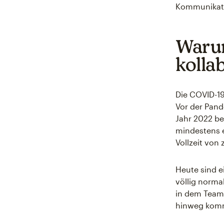
Kommunikati
Warum
kolla
Die COVID-19
Vor der Pand
Jahr 2022 be
mindestens e
Vollzeit von
Heute sind e
völlig normal
in dem Team
hinweg komm