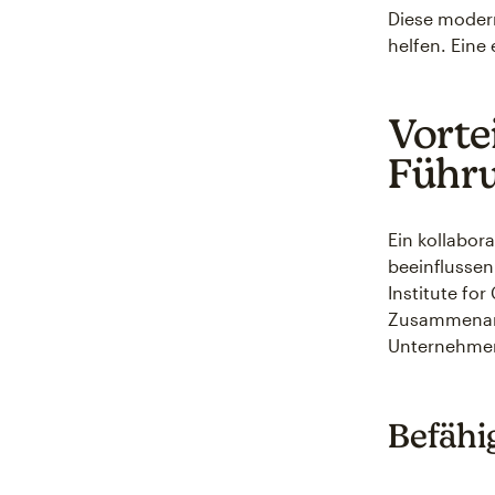
Diese moder
helfen. Eine
Vorte
Führ
Ein kollabor
beeinflussen
Institute fo
Zusammenarbe
Unternehme
Befähi