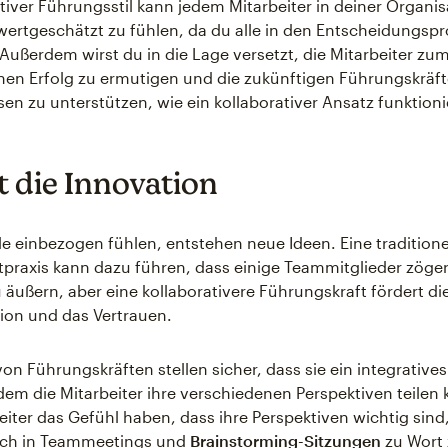
ativer Führungsstil kann jedem Mitarbeiter in deiner Organis
 wertgeschätzt zu fühlen, da du alle in den Entscheidungsp
 Außerdem wirst du in die Lage versetzt, die Mitarbeiter zum
enen Erfolg zu ermutigen und die zukünftigen Führungskräf
sen zu unterstützen, wie ein kollaborativer Ansatz funktioni
t die Innovation
le einbezogen fühlen, entstehen neue Ideen. Eine traditione
axis kann dazu führen, dass einige Teammitglieder zöger
äußern, aber eine kollaborativere Führungskraft fördert di
on und das Vertrauen.
von Führungskräften stellen sicher, dass sie ein integrative
 dem die Mitarbeiter ihre verschiedenen Perspektiven teilen
iter das Gefühl haben, dass ihre Perspektiven wichtig sind,
sich in Teammeetings und
Brainstorming-Sitzungen
zu Wort 