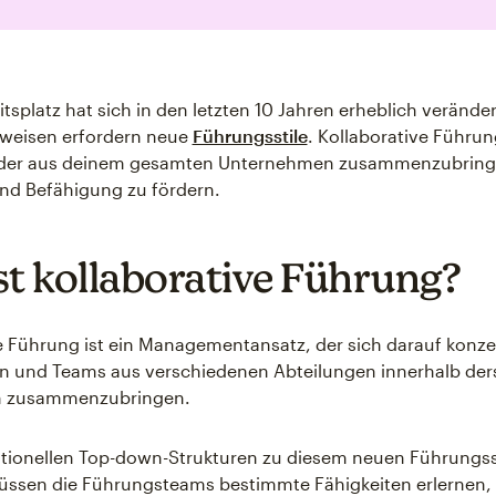
itsplatz hat sich in den letzten 10 Jahren erheblich verände
sweisen erfordern neue
Führungsstile
. Kollaborative Führung
der aus deinem gesamten Unternehmen zusammenzubrin
nd Befähigung zu fördern.
st kollaborative Führung?
e Führung ist ein Managementansatz, der sich darauf konzent
n und Teams aus verschiedenen Abteilungen innerhalb der
n zusammenzubringen.
tionellen Top-down-Strukturen zu diesem neuen Führungsst
üssen die Führungsteams bestimmte Fähigkeiten erlernen,