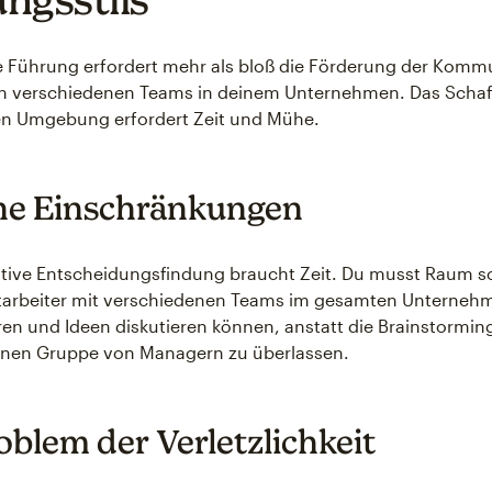
e Führung erfordert mehr als bloß die Förderung der Komm
n verschiedenen Teams in deinem Unternehmen. Das Schaff
en Umgebung erfordert Zeit und Mühe.
che Einschränkungen
ative Entscheidungsfindung braucht Zeit. Du musst Raum s
itarbeiter mit verschiedenen Teams im gesamten Unterneh
n und Ideen diskutieren können, anstatt die Brainstormin
einen Gruppe von Managern zu überlassen.
oblem der Verletzlichkeit