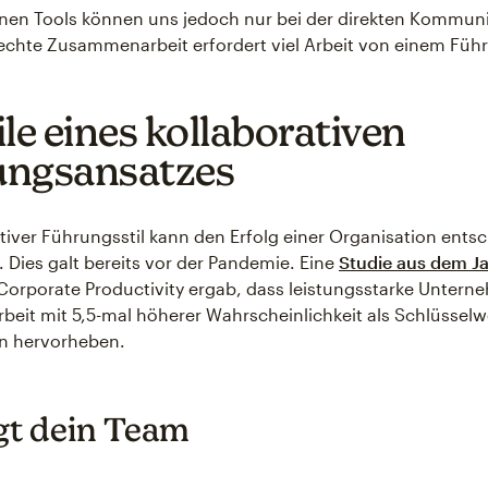
nen Tools können uns jedoch nur bei der direkten Kommun
 echte Zusammenarbeit erfordert viel Arbeit von einem Fü
ile eines kollaborativen
ungsansatzes
ativer Führungsstil kann den Erfolg einer Organisation ents
. Dies galt bereits vor der Pandemie. Eine
Studie aus dem J
r Corporate Productivity ergab, dass leistungsstarke Untern
it mit 5,5-mal höherer Wahrscheinlichkeit als Schlüsselwe
n hervorheben.
gt dein Team