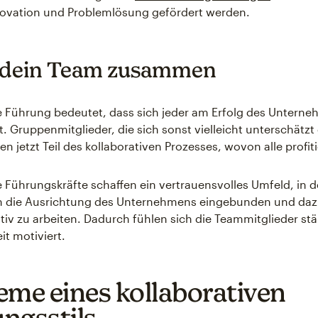
ovation und Problemlösung gefördert werden.
 dein Team zusammen
e Führung bedeutet, dass sich jeder am Erfolg des Untern
lt. Gruppenmitglieder, die sich sonst vielleicht unterschätzt
n jetzt Teil des kollaborativen Prozesses, wovon alle profit
e Führungskräfte schaffen ein vertrauensvolles Umfeld, in 
 in die Ausrichtung des Unternehmens eingebunden und daz
tiv zu arbeiten. Dadurch fühlen sich die Teammitglieder stär
it motiviert.
eme eines kollaborativen
ngsstils