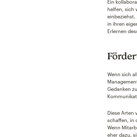
Ein kollabor
helfen, sich
einbeziehst.
in ihren eig
Erlernen des
Förder
Wenn sich al
Managementpr
Gedanken zu 
Kommunikati
Diese Arten 
schaffen, in
Wenn Mitarbe
eher dazu, 