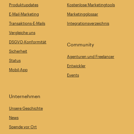
Produktupdates
Kostenlose Marketingtools
E-Mail-Marketing
Marketingglossar
Transaktions-E-Mails
Integrationsverzeichnis
Vergleiche uns
DSGVO-Konformität
Community
Sicherheit
Agenturen und Freelancer
Status
Entwickler
Mobil-App
Events
Unternehmen
Unsere Geschichte
News
Spende vor Ort