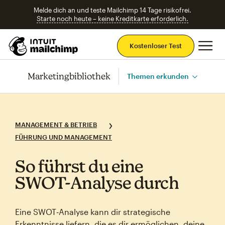
Melde dich an und teste Mailchimp 14 Tage risikofrei.
Starte noch heute – keine Kreditkarte erforderlich.
Ha
Kostenloser Test
Marketingbibliothek
Themen erkunden
MANAGEMENT & BETRIEB
FÜHRUNG UND MANAGEMENT
So führst du eine
SWOT‑Analyse durch
Eine SWOT‑Analyse kann dir strategische
Erkenntnisse liefern, die es dir ermöglichen, deine