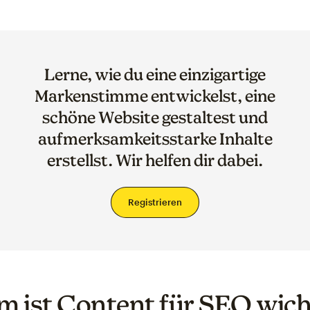
Lerne, wie du eine einzigartige
Markenstimme entwickelst, eine
schöne Website gestaltest und
aufmerksamkeitsstarke Inhalte
erstellst. Wir helfen dir dabei.
Registrieren
 ist Content für SEO wich