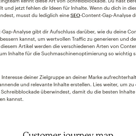
ingteam kennt diese Art von Schreibblockade. Du hast berei
llt und jetzt fehlen dir Ideen für Inhalte. Wenn du dich in di
indest, musst du lediglich eine
SEO
-Content-Gap-Analyse d
-Gap-Analyse gibt dir Aufschluss darüber, wie du deine Co
rbessern kannst, um wertvollen Traffic zu generieren und de
n diesem Artikel werden die verschiedenen Arten von Conte
rum Inhalte für die Suchmaschinenoptimierung so wichtig 
Interesse deiner Zielgruppe an deiner Marke aufrechterhalte
nnende und relevante Inhalte erstellen. Lies weiter, um zu 
 Schreibblockade überwindest, damit du die besten Inhalte 
len kannst.