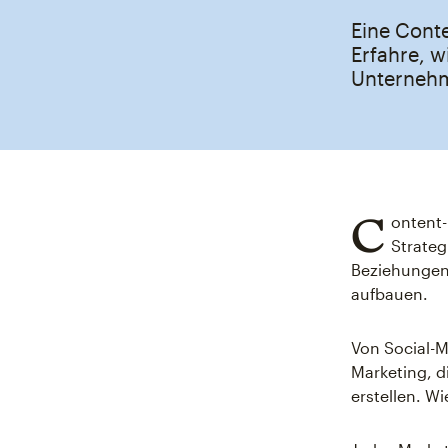
Eine Conte
Erfahre, w
Unternehm
C
ontent-
Strateg
Beziehungen
aufbauen.
Von Social-M
Marketing, d
erstellen. W