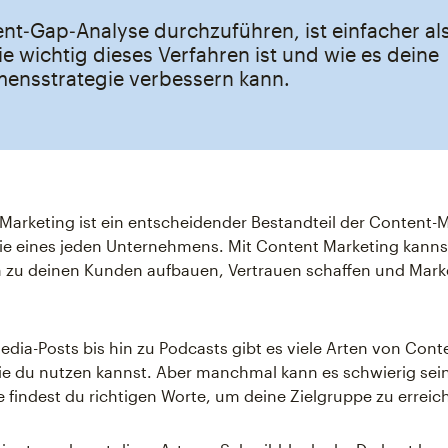
nt‑Gap‑Analyse durchzuführen, ist einfacher als 
ie wichtig dieses Verfahren ist und wie es deine
ensstrategie verbessern kann.
Marketing ist ein entscheidender Bestandteil der Content-M
ie eines jeden Unternehmens. Mit Content Marketing kanns
 zu deinen Kunden aufbauen, Vertrauen schaffen und Mark
edia-Posts bis hin zu Podcasts gibt es viele Arten von Cont
ie du nutzen kannst. Aber manchmal kann es schwierig sein
ie findest du richtigen Worte, um deine Zielgruppe zu erreic