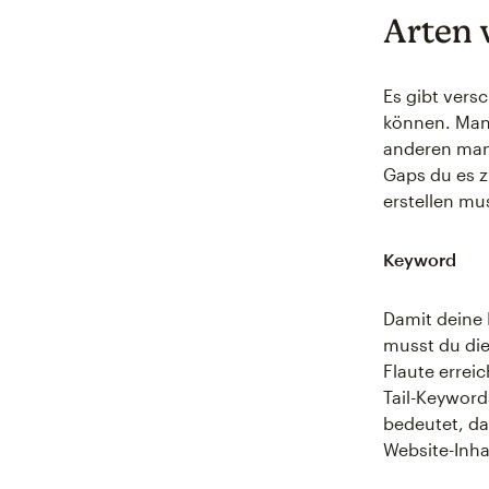
Arten 
Es gibt ver
können. Man
anderen mang
Gaps du es z
erstellen mu
Keyword
Damit deine 
musst du die
Flaute errei
Tail-Keyword
bedeutet, da
Website-Inha