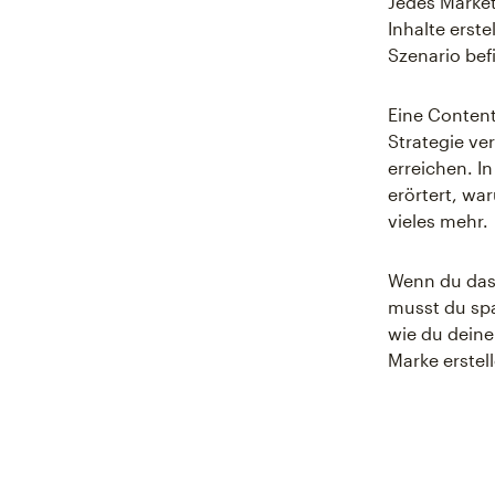
Jedes Market
Inhalte erste
Szenario bef
Eine Content
Strategie ve
erreichen. I
erörtert, wa
vieles mehr.
Wenn du das 
musst du spa
wie du deine
Marke erstel