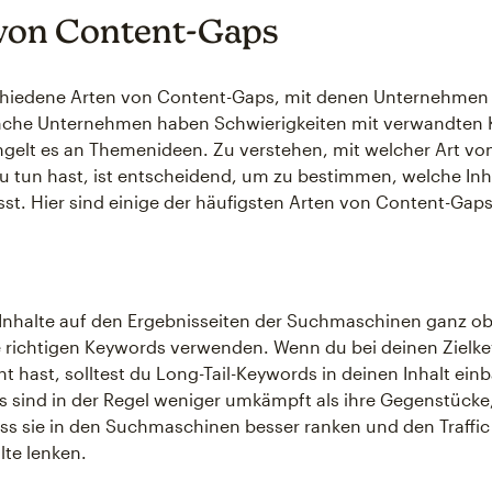
von Content-Gaps
schiedene Arten von Content-Gaps, mit denen Unternehme
che Unternehmen haben Schwierigkeiten mit verwandten 
elt es an Themenideen. Zu verstehen, mit welcher Art vo
u tun hast, ist entscheidend, um zu bestimmen, welche Inh
sst. Hier sind einige der häufigsten Arten von Content-Gaps
Inhalte auf den Ergebnisseiten der Suchmaschinen ganz o
 richtigen Keywords verwenden. Wenn du bei deinen Zielk
cht hast, solltest du Long-Tail-Keywords in deinen Inhalt ei
s sind in der Regel weniger umkämpft als ihre Gegenstücke
ss sie in den Suchmaschinen besser ranken und den Traffic
lte lenken.