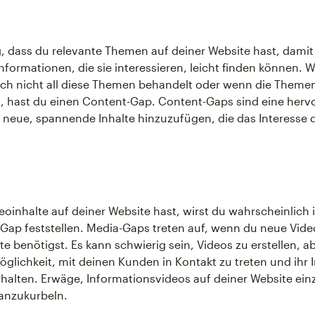
ig, dass du relevante Themen auf deiner Website hast, damit
nformationen, die sie interessieren, leicht finden können. 
ch nicht all diese Themen behandelt oder wenn die Themen
d, hast du einen Content-Gap. Content-Gaps sind eine her
 neue, spannende Inhalte hinzuzufügen, die das Interesse 
oinhalte auf deiner Website hast, wirst du wahrscheinlic
Gap feststellen. Media-Gaps treten auf, wenn du neue Vide
e benötigst. Es kann schwierig sein, Videos zu erstellen, ab
öglichkeit, mit deinen Kunden in Kontakt zu treten und ihr 
halten. Erwäge, Informationsvideos auf deiner Website ei
anzukurbeln.