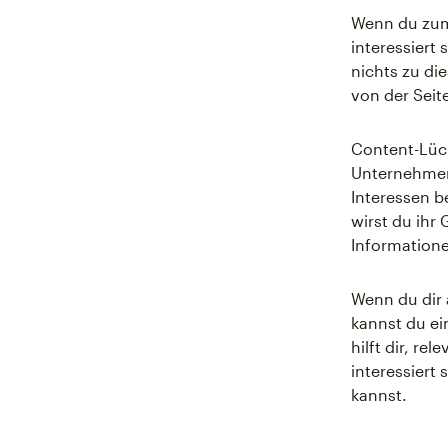
Wenn du zum
interessiert
nichts zu d
von der Seit
Content-Lück
Unternehmen
Interessen be
wirst du ihr 
Informatione
Wenn du dir a
kannst du e
hilft dir, r
interessiert 
kannst.