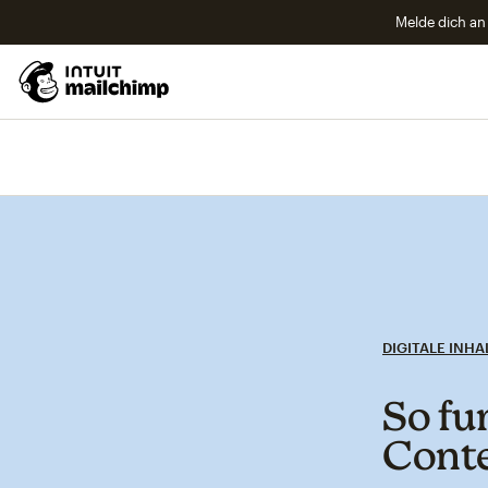
Melde dich an 
DIGITALE INHA
So fu
Cont