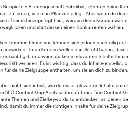
 Beispiel ein Blumengeschäft betreibst, könnten deine Ku
 sein, zu lernen, wie man Pflanzen pflegt. Aber wenn du dein
iesem Thema hinzugefügt hast, werden deine Kunden wahrs
e wegklicken und stattdessen einen Konkurrenten wählen.
en kommen häufig vor, können sich jedoch nachteilig auf 
 auswirken. Treue Kunden wollen das Gefühl haben, dass d
rücksichtigst, und wenn du keine relevanten Inhalte für sie 
Geschäft verlieren. Es ist wichtig, dass du Inhalte erstellst, 
n für deine Zielgruppe enthalten, um sie an dich zu binden
ber nicht sicher bist, wie du diese relevanten Inhalte erste
ine SEO-Content-Gap-Analyse durchführen. Eine Content-G
elevante Themen und Zielkeywords zu entdecken, an denen d
sind, damit du immer die richtigen Inhalte für deine Zielgrup