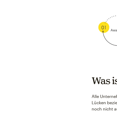
Was i
Alle Untern
Lücken bezie
noch nicht a