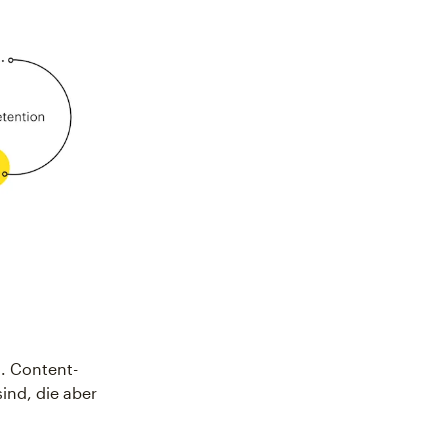
. Content-
ind, die aber