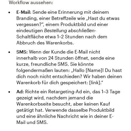
Workflow aussehen:
E-Mail:
Sende eine Erinnerung mit deinem
Branding, einer Betreffzeile wie „Hast du etwas
vergessen?“, einem Produktbild und einer
eindeutigen
Bestellung abschließen
-
Schaltfläche etwa 1–2 Stunden nach dem
Abbruch des Warenkorbs.
SMS:
Wenn der Kunde die E-Mail nicht
innerhalb von 24 Stunden öffnet, sende eine
kurze, freundliche SMS. Sie könnte
folgendermaßen lauten: „Hallo [Name]! Du hast
dich noch nicht entschieden? Wir haben deinen
Warenkorb für dich gespeichert: [link].“
Ad:
Richte ein Retargeting-Ad ein, das 1–3 Tage
gezeigt wird, nachdem jemand die
Warenkorbseite besucht, aber keinen Kauf
getätigt hat. Verwende dasselbe Produktbild
und eine ähnliche Nachricht wie in deiner E-
Mail und SMS.