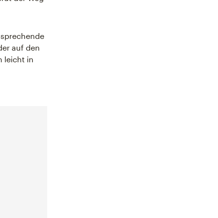
ntsprechende
der auf den
 leicht in