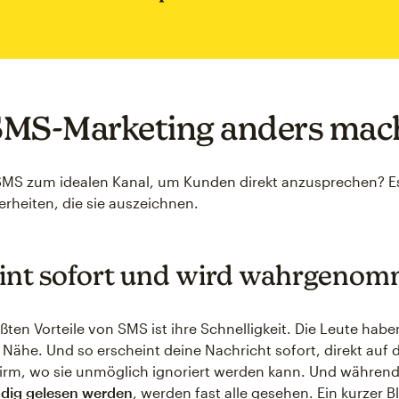
MS-Marketing anders mac
MS zum idealen Kanal, um Kunden direkt anzusprechen? Es
rheiten, die sie auszeichnen.
int sofort und wird wahrgeno
ößten Vorteile von SMS ist ihre Schnelligkeit. Die Leute hab
 Nähe. Und so erscheint deine Nachricht sofort, direkt auf
hirm, wo sie unmöglich ignoriert werden kann. Und währen
ndig gelesen werden
, werden fast alle gesehen. Ein kurzer B