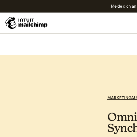
Melde dich an 
MARKETINGAU
Omnic
Synch