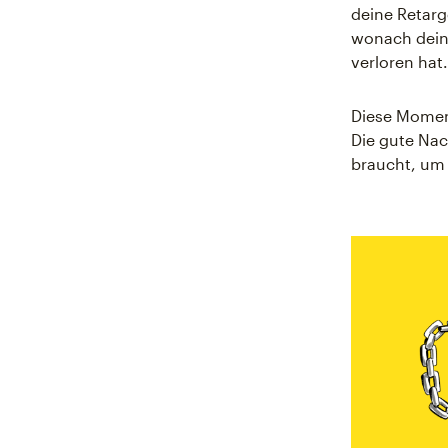
deine Retarg
wonach deine
verloren hat.
Diese Moment
Die gute Nac
braucht, um 