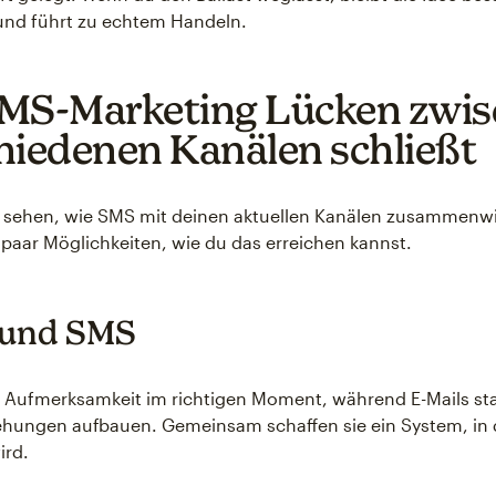
und führt zu echtem Handeln.
MS-Marketing Lücken zwi
hiedenen Kanälen schließt
 sehen, wie SMS mit deinen aktuellen Kanälen zusammenw
n paar Möglichkeiten, wie du das erreichen kannst.
 und SMS
 Aufmerksamkeit im richtigen Moment, während E-Mails st
hungen aufbauen. Gemeinsam schaffen sie ein System, in 
ird.