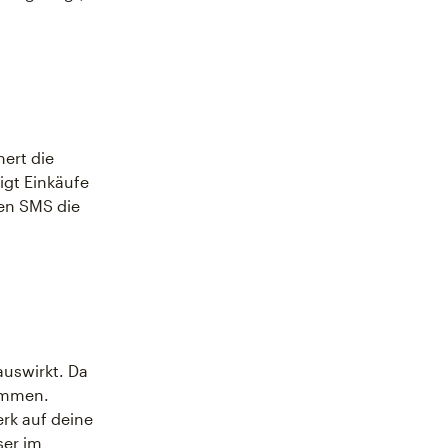
nert die
igt Einkäufe
ten SMS die
auswirkt. Da
kommen.
rk auf deine
ser im