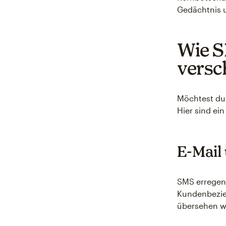
Gedächtnis 
Wie S
versc
Möchtest du
Hier sind ei
E-Mail
SMS erregen
Kundenbezie
übersehen w