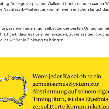
eting-Anzeige verpassen. Vielleicht bricht er auch seinen 
 Nachfass-E-Mail erst ankommt, wenn er schon längst das
e passieren jeden Tag, selbst bei der besten Omnichannel
hricht ist, dass es nur einen einzigen, zuverlässigen Touch
alles wieder in Einklang zu bringen.
Wenn jeder Kanal ohne ein
gemeinsames System zur
Abstimmung auf seinem eige
Timing läuft, ist das Ergebnis
zersplitterte Kommunikation