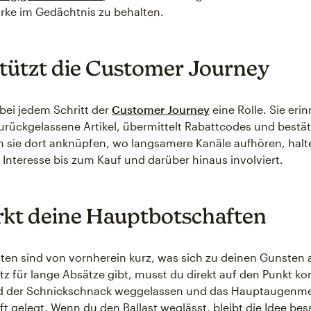
rke im Gedächtnis zu behalten.
tützt die Customer Journey
bei jedem Schritt der
Customer Journey
eine Rolle. Sie erin
rückgelassene Artikel, übermittelt Rabattcodes und bestät
m sie dort anknüpfen, wo langsamere Kanäle aufhören, hal
nteresse bis zum Kauf und darüber hinaus involviert.
rkt deine Hauptbotschaften
ten sind von vornherein kurz, was sich zu deinen Gunsten 
atz für lange Absätze gibt, musst du direkt auf den Punkt 
d der Schnickschnack weggelassen und das Hauptaugenme
t gelegt. Wenn du den Ballast weglässt, bleibt die Idee bes