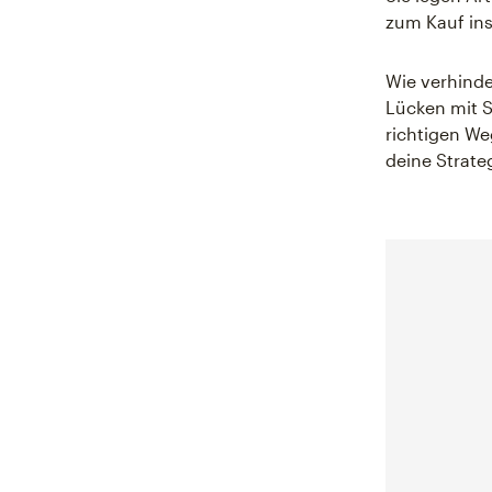
zum Kauf ins
Wie verhinde
Lücken mit S
richtigen We
deine Strateg