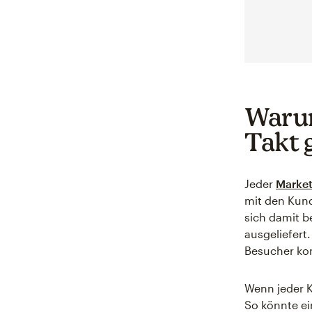
Warum
Takt 
Jeder
Market
mit den Kund
sich damit b
ausgeliefert
Besucher k
Wenn jeder K
So könnte ei