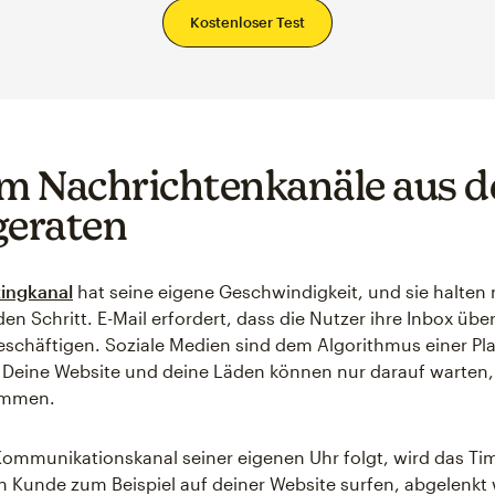
Kostenloser Test
 Nachrichtenkanäle aus 
geraten
ingkanal
hat seine eigene Geschwindigkeit, und sie halten
en Schritt. E-Mail erfordert, dass die Nutzer ihre Inbox üb
eschäftigen. Soziale Medien sind dem Algorithmus einer Pl
. Deine Website und deine Läden können nur darauf warten,
ommen.
ommunikationskanal seiner eigenen Uhr folgt, wird das Timi
n Kunde zum Beispiel auf deiner Website surfen, abgelenk