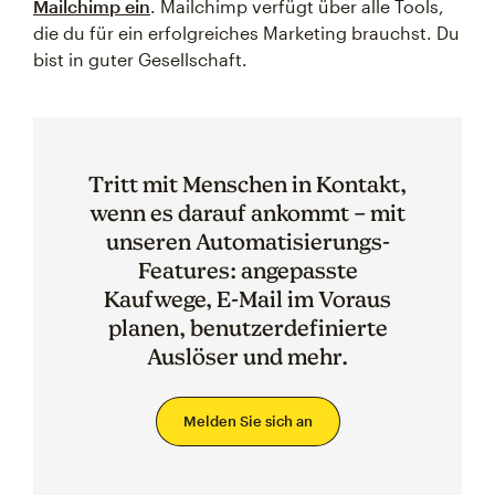
Mailchimp ein
. Mailchimp verfügt über alle Tools,
die du für ein erfolgreiches Marketing brauchst. Du
bist in guter Gesellschaft.
Tritt mit Menschen in Kontakt,
wenn es darauf ankommt – mit
unseren Automatisierungs-
Features: angepasste
Kaufwege, E-Mail im Voraus
planen, benutzerdefinierte
Auslöser und mehr.
Melden Sie sich an