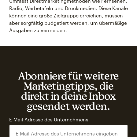
Umfasst Direktmarketingmethoden wie Fernsehen,
Radio, Werbetafeln und Druckmedien. Diese Kanäle
können eine große Zielgruppe erreichen, müssen
aber sorgfältig budgetiert werden, um übermäßige
Ausgaben zu vermeiden.
Abonniere für weitere
Marketingtipps, die
direkt in deine Inbox
gesendet werden.
E-Mail-Adresse des Unternehmens