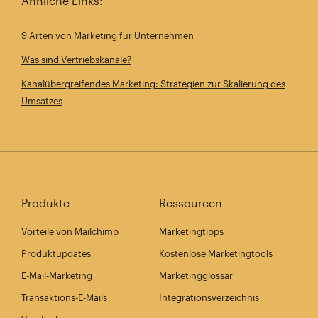
Ähnliche Links:
9 Arten von Marketing für Unternehmen
Was sind Vertriebskanäle?
Kanalübergreifendes Marketing: Strategien zur Skalierung des
Umsatzes
Produkte
Ressourcen
Vorteile von Mailchimp
Marketingtipps
Produktupdates
Kostenlose Marketingtools
E-Mail-Marketing
Marketingglossar
Transaktions-E-Mails
Integrationsverzeichnis