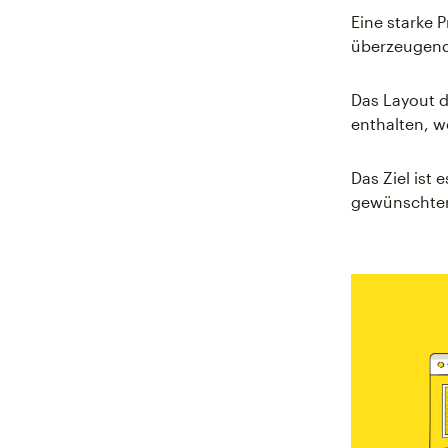
Eine starke 
überzeugend
Das Layout d
enthalten, 
Das Ziel ist
gewünschten