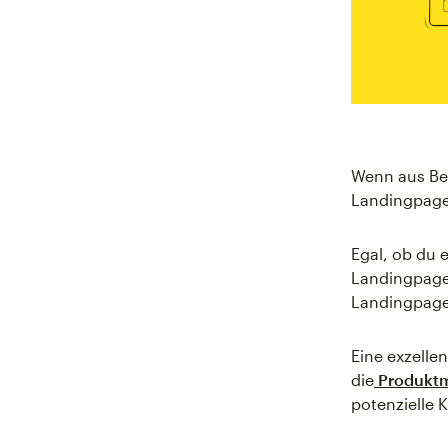
Wenn aus Bes
Landingpage
Egal, ob du 
Landingpage 
Landingpage 
Eine exzelle
die
Produkt
potenzielle 