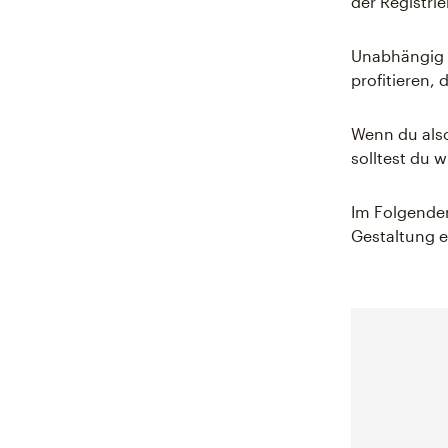
der Registri
Unabhängig 
profitieren, 
Wenn du als
solltest du 
Im Folgenden
Gestaltung e