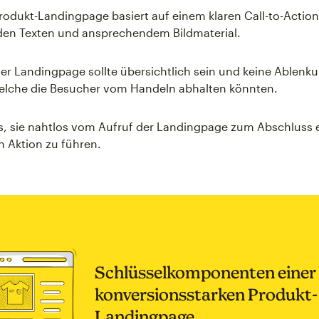
Produkt-Landingpage basiert auf einem klaren Call-to-Action
en Texten und ansprechendem Bildmaterial.
er Landingpage sollte übersichtlich sein und keine Ablenk
welche die Besucher vom Handeln abhalten könnten.
 es, sie nahtlos vom Aufruf der Landingpage zum Abschluss 
 Aktion zu führen.
Schlüsselkomponenten einer
konversionsstarken Produkt-
Landingpage