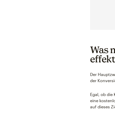
Was m
effekt
Der Hauptzwe
der Konversi
Egal, ob die
eine kostenl
auf dieses Zi