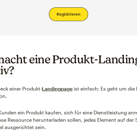
Registrieren
acht eine Produkt-Landin
iv?
ck einer Produkt-
Landingpage
ist einfach: Es geht um die
on.
 Kunden ein Produkt kaufen, sich für eine Dienstleistung a
ose Ressource herunterladen sollen, jedes Element auf der S
el ausgerichtet sein.