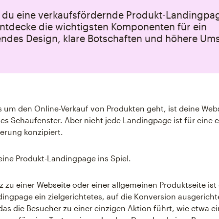
e du eine verkaufsfördernde Produkt‑Landingpa
 Entdecke die wichtigsten Komponenten für ein
ndes Design, klare Botschaften und höhere Ums
s um den Online-Verkauf von Produkten geht, ist deine Webs
les Schaufenster. Aber nicht jede Landingpage ist für eine e
erung konzipiert.
ine Produkt-Landingpage ins Spiel.
 zu einer Webseite oder einer allgemeinen Produktseite ist
ingpage ein zielgerichtetes, auf die Konversion ausgericht
das die Besucher zu einer einzigen Aktion führt, wie etwa e