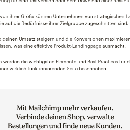
erung für eine Testversion oder dem Download einer Ressou
von ihrer Größe können Unternehmen von strategischen 
die auf die Bedürfnisse ihrer Zielgruppe zugeschnitten sind.
o deinen Umsatz steigern und die Konversionen maximiere
wissen, was eine effektive Produkt-Landingpage ausmacht.
 werden die wichtigsten Elemente und Best Practices für d
iner wirklich funktionierenden Seite beschrieben.
Mit Mailchimp mehr verkaufen.
Verbinde deinen Shop, verwalte
Bestellungen und finde neue Kunden.