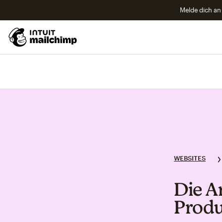
Melde dich an 
WEBSITES
Die A
Produ