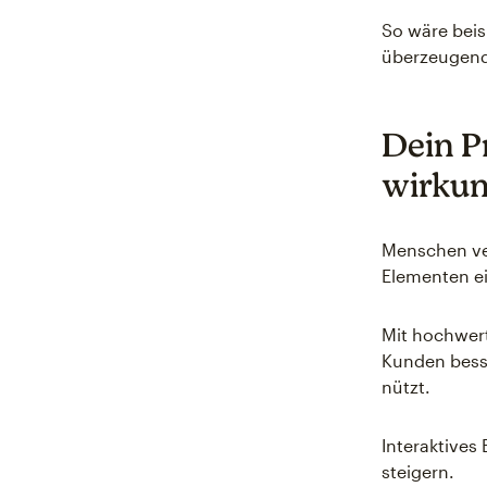
So wäre beis
überzeugende
Dein P
wirkun
Menschen ver
Elementen ei
Mit hochwer
Kunden besse
nützt.
Interaktives
steigern.