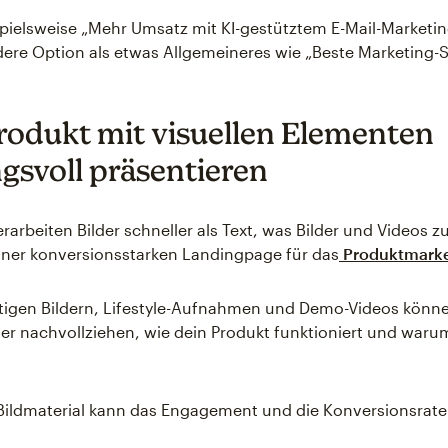
pielsweise „Mehr Umsatz mit KI-gestütztem E-Mail-Marketin
re Option als etwas Allgemeineres wie „Beste Marketing-S
rodukt mit visuellen Elementen
gsvoll präsentieren
arbeiten Bilder schneller als Text, was Bilder und Videos z
ner konversionsstarken Landingpage für das
Produktmarke
tigen Bildern, Lifestyle-Aufnahmen und Demo-Videos könne
r nachvollziehen, wie dein Produkt funktioniert und waru
 Bildmaterial kann das Engagement und die Konversionsrate