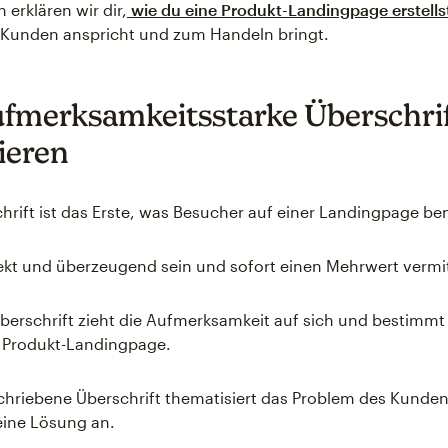
 erklären wir dir,
wie du eine Produkt-Landingpage erstells
 Kunden anspricht und zum Handeln bringt.
ufmerksamkeitsstarke Überschri
ieren
hrift ist das Erste, was Besucher auf einer Landingpage b
irekt und überzeugend sein und sofort einen Mehrwert vermit
Überschrift zieht die Aufmerksamkeit auf sich und bestimmt
r Produkt-Landingpage.
chriebene Überschrift thematisiert das Problem des Kunden
 eine Lösung an.