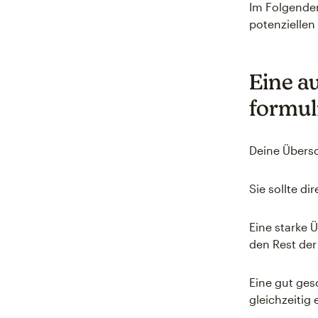
Im Folgenden
potenziellen
Eine a
formul
Deine Übersc
Sie sollte d
Eine starke 
den Rest de
Eine gut ges
gleichzeitig