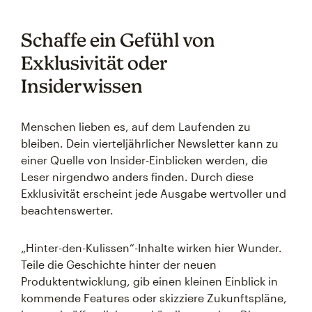
Schaffe ein Gefühl von
Exklusivität oder
Insiderwissen
Menschen lieben es, auf dem Laufenden zu
bleiben. Dein vierteljährlicher Newsletter kann zu
einer Quelle von Insider-Einblicken werden, die
Leser nirgendwo anders finden. Durch diese
Exklusivität erscheint jede Ausgabe wertvoller und
beachtenswerter.
„Hinter-den-Kulissen“-Inhalte wirken hier Wunder.
Teile die Geschichte hinter der neuen
Produktentwicklung, gib einen kleinen Einblick in
kommende Features oder skizziere Zukunftspläne,