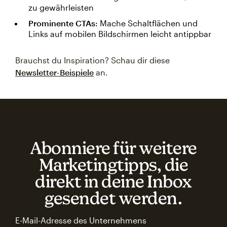
zu gewährleisten
Prominente CTAs:
Mache Schaltflächen und
Links auf mobilen Bildschirmen leicht antippbar
Brauchst du Inspiration? Schau dir diese
Newsletter-Beispiele
an.
Abonniere für weitere
Marketingtipps, die
direkt in deine Inbox
gesendet werden.
E-Mail-Adresse des Unternehmens