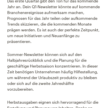
Das erste Quartal gibt den Ton für das kommende
Jahr an. Dein Q1-Newsletter könnte auf kommende
Branchenereignisse aufmerksam machen,
Prognosen für das Jahr teilen oder aufkommende
Trends skizzieren, die die kommenden Monate
prägen werden. Es ist auch der perfekte Zeitpunkt,
um neue Initiativen und Neuanfänge zu
präsentieren.
Sommer-Newsletter können sich auf den
Halbjahresrückblick und die Planung für die
geschäftige Herbstsaison konzentrieren. In dieser
Zeit benötigen Unternehmen häufig Hilfestellung,
um während der Urlaubszeit produktiv zu bleiben
oder sich auf die zweite Jahreshälfte
vorzubereiten.
Herbstausgaben eignen sich hervorragend für die
Erstellung und Planung von Inhalten. Denke an