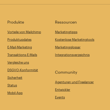
Produkte
Ressourcen
Vorteile von Mailchimp
Marketingtipps
Produktupdates
Kostenlose Marketingtools
E-Mail-Marketing
Marketingglossar
Transaktions-E-Mails
Integrationsverzeichnis
Vergleiche uns
DSGVO-Konformität
Community
Sicherheit
Agenturen und Freelancer
Status
Entwickler
Mobil-App
Events