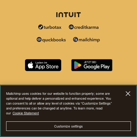
Mailchimp uses cookies for our website to function properly; some are
optional and help deliver a personalized and enhanced experience. You
can consent to all or allow any level of cookies via “Customize Settings”
and preferences can be changed at anytime. To learn more, read
our
Cookie Statement
Customize settings
Diese Seite ist jetzt auch in anderen Sprachen verfügba