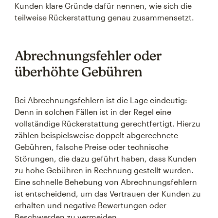
Kunden klare Gründe dafür nennen, wie sich die
teilweise Rückerstattung genau zusammensetzt.
Abrechnungsfehler oder
überhöhte Gebühren
Bei Abrechnungsfehlern ist die Lage eindeutig:
Denn in solchen Fällen ist in der Regel eine
vollständige Rückerstattung gerechtfertigt. Hierzu
zählen beispielsweise doppelt abgerechnete
Gebühren, falsche Preise oder technische
Störungen, die dazu geführt haben, dass Kunden
zu hohe Gebühren in Rechnung gestellt wurden.
Eine schnelle Behebung von Abrechnungsfehlern
ist entscheidend, um das Vertrauen der Kunden zu
erhalten und negative Bewertungen oder
Beschwerden zu vermeiden.