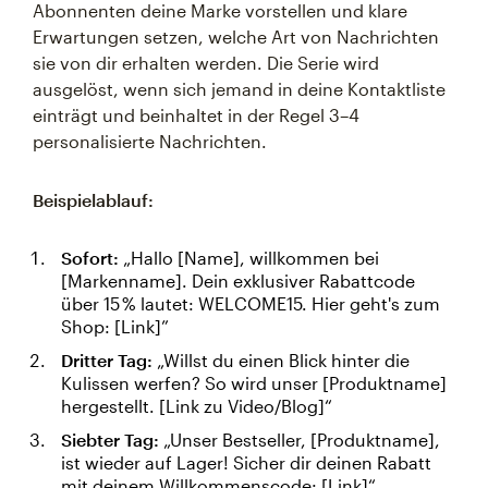
Abonnenten deine Marke vorstellen und klare
Erwartungen setzen, welche Art von Nachrichten
sie von dir erhalten werden. Die Serie wird
ausgelöst, wenn sich jemand in deine Kontaktliste
einträgt und beinhaltet in der Regel 3–4
personalisierte Nachrichten.
Beispielablauf:
Sofort:
„Hallo [Name], willkommen bei
[Markenname]. Dein exklusiver Rabattcode
über 15 % lautet: WELCOME15. Hier geht's zum
Shop: [Link]”
Dritter Tag:
„Willst du einen Blick hinter die
Kulissen werfen? So wird unser [Produktname]
hergestellt. [Link zu Video/Blog]“
Siebter Tag:
„Unser Bestseller, [Produktname],
ist wieder auf Lager! Sicher dir deinen Rabatt
mit deinem Willkommenscode: [Link]“