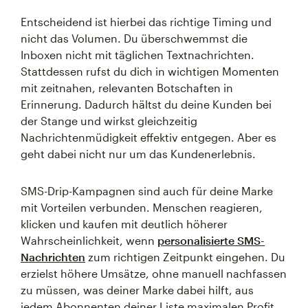
Entscheidend ist hierbei das richtige Timing und
nicht das Volumen. Du überschwemmst die
Inboxen nicht mit täglichen Textnachrichten.
Stattdessen rufst du dich in wichtigen Momenten
mit zeitnahen, relevanten Botschaften in
Erinnerung. Dadurch hältst du deine Kunden bei
der Stange und wirkst gleichzeitig
Nachrichtenmüdigkeit effektiv entgegen. Aber es
geht dabei nicht nur um das Kundenerlebnis.
SMS-Drip-Kampagnen sind auch für deine Marke
mit Vorteilen verbunden. Menschen reagieren,
klicken und kaufen mit deutlich höherer
Wahrscheinlichkeit, wenn
personalisierte SMS-
Nachrichten
zum richtigen Zeitpunkt eingehen. Du
erzielst höhere Umsätze, ohne manuell nachfassen
zu müssen, was deiner Marke dabei hilft, aus
jedem Abonnenten deiner Liste maximalen Profit