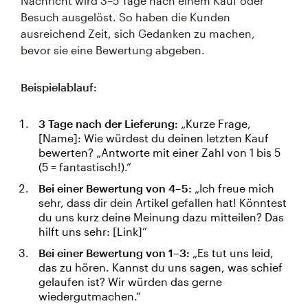
Nachricht wird 3–5 Tage nach einem Kauf oder
Besuch ausgelöst. So haben die Kunden
ausreichend Zeit, sich Gedanken zu machen,
bevor sie eine Bewertung abgeben.
Beispielablauf:
3 Tage nach der Lieferung:
„Kurze Frage,
[Name]: Wie würdest du deinen letzten Kauf
bewerten? „Antworte mit einer Zahl von 1 bis 5
(5 = fantastisch!).“
Bei einer Bewertung von 4–5:
„Ich freue mich
sehr, dass dir dein Artikel gefallen hat! Könntest
du uns kurz deine Meinung dazu mitteilen? Das
hilft uns sehr: [Link]”
Bei einer Bewertung von 1–3:
„Es tut uns leid,
das zu hören. Kannst du uns sagen, was schief
gelaufen ist? Wir würden das gerne
wiedergutmachen.“