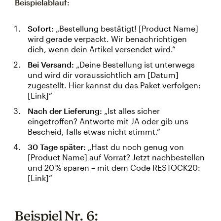
Beispielablauf:
Sofort:
„Bestellung bestätigt! [Product Name]
wird gerade verpackt. Wir benachrichtigen
dich, wenn dein Artikel versendet wird.“
Bei Versand:
„Deine Bestellung ist unterwegs
und wird dir voraussichtlich am [Datum]
zugestellt. Hier kannst du das Paket verfolgen:
[Link]“
Nach der Lieferung:
„Ist alles sicher
eingetroffen? Antworte mit JA oder gib uns
Bescheid, falls etwas nicht stimmt.“
30 Tage später:
„Hast du noch genug von
[Product Name] auf Vorrat? Jetzt nachbestellen
und 20 % sparen – mit dem Code RESTOCK20:
[Link]“
Beispiel Nr. 6: