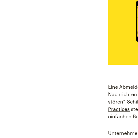
Eine Abmelde
Nachrichten n
stören“-Schi
Practices
ste
einfachen B
Unternehmen