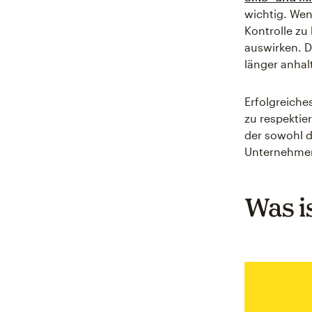
wichtig. Wen
Kontrolle zu 
auswirken. D
länger anha
Erfolgreiche
zu respektie
der sowohl d
Unternehmen
Was i