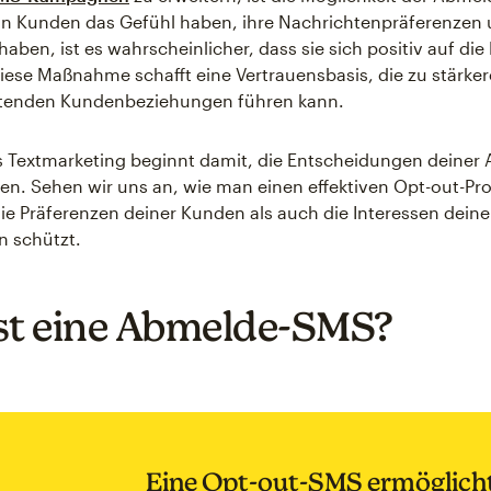
n Kunden das Gefühl haben, ihre Nachrichtenpräferenzen 
haben, ist es wahrscheinlicher, dass sie sich positiv auf die
iese Maßnahme schafft eine Vertrauensbasis, die zu stärke
ltenden Kundenbeziehungen führen kann.
s Textmarketing beginnt damit, die Entscheidungen deine
ren. Sehen wir uns an, wie man einen effektiven Opt-out-Proz
ie Präferenzen deiner Kunden als auch die Interessen deine
 schützt.
st eine Abmelde-SMS?
Eine Opt-out-SMS ermöglicht