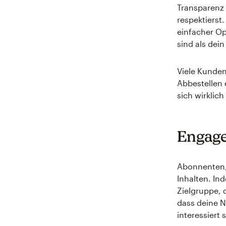
Transparenz 
respektierst
einfacher Op
sind als dei
Viele Kunde
Abbestellen 
sich wirkli
Engage
Abonnenten, 
Inhalten. In
Zielgruppe, 
dass deine N
interessiert 