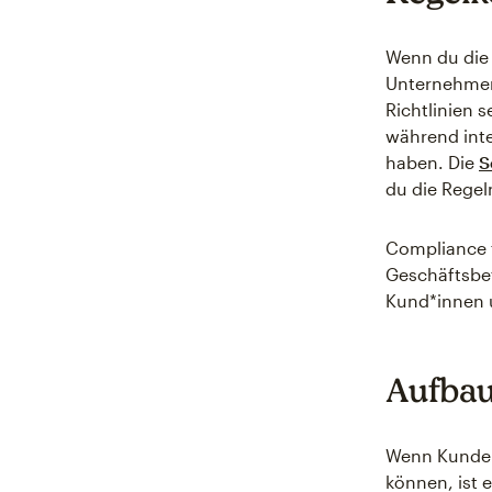
Wenn du die 
Unternehmen
Richtlinien 
während inte
haben. Die
S
du die Regeln
Compliance t
Geschäftsbet
Kund*innen 
Aufbau
Wenn Kunden
können, ist e