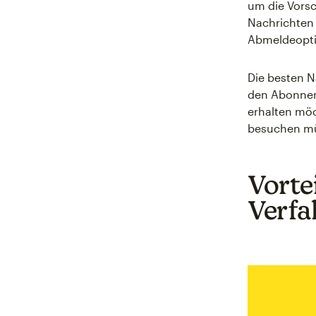
um die Vorsc
Nachrichten 
Abmeldeopti
Die besten N
den Abonnen
erhalten möc
besuchen mü
Vorte
Verfa