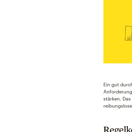
Ein gut durc
Anforderung
stärken. Das 
reibungslose
Regelk