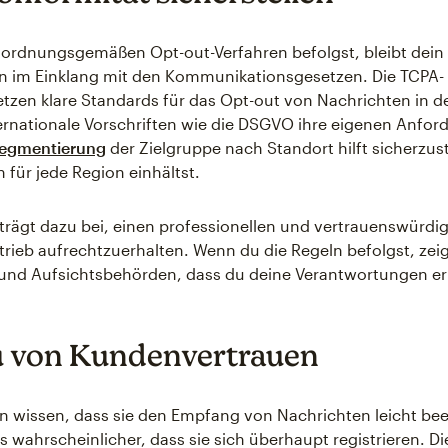
ordnungsgemäßen Opt-out-Verfahren befolgst, bleibt dein
 im Einklang mit den Kommunikationsgesetzen. Die TCPA-
setzen klare Standards für das Opt-out von Nachrichten in 
rnationale Vorschriften wie die DSGVO ihre eigenen Anfo
egmentierung
der Zielgruppe nach Standort hilft sicherzust
 für jede Region einhältst.
rägt dazu bei, einen professionellen und vertrauenswürdi
rieb aufrechtzuerhalten. Wenn du die Regeln befolgst, zei
und Aufsichtsbehörden, dass du deine Verantwortungen er
 von Kundenvertrauen
 wissen, dass sie den Empfang von Nachrichten leicht be
s wahrscheinlicher, dass sie sich überhaupt registrieren. Di