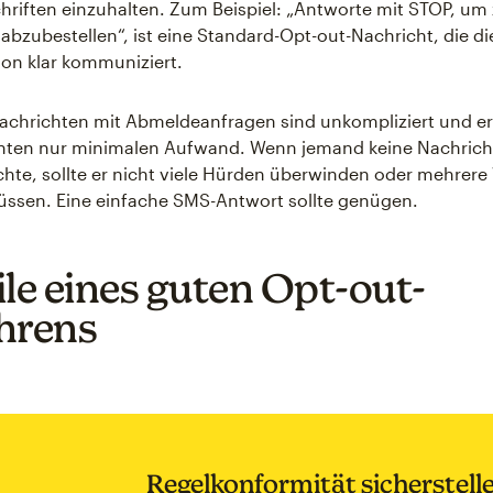
hriften einzuhalten. Zum Beispiel: „Antworte mit STOP, um
abzubestellen“, ist eine Standard-Opt-out-Nachricht, die di
on klar kommuniziert.
achrichten mit Abmeldeanfragen sind unkompliziert und e
ten nur minimalen Aufwand. Wenn jemand keine Nachric
hte, sollte er nicht viele Hürden überwinden oder mehrere
ssen. Eine einfache SMS-Antwort sollte genügen.
ile eines guten Opt-out-
hrens
Regelkonformität sicherstell