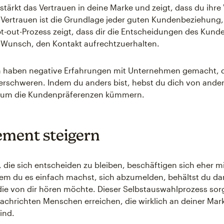
stärkt das Vertrauen in deine Marke und zeigt, dass du ihre
. Vertrauen ist die Grundlage jeder guten Kundenbeziehung,
t-out-Prozess zeigt, dass dir die Entscheidungen des Kund
n Wunsch, den Kontakt aufrechtzuerhalten.
n haben negative Erfahrungen mit Unternehmen gemacht, d
erschweren. Indem du anders bist, hebst du dich von ander
ch um die Kundenpräferenzen kümmern.
ment steigern
die sich entscheiden zu bleiben, beschäftigen sich eher m
dem du es einfach machst, sich abzumelden, behältst du da
die von dir hören möchte. Dieser Selbstauswahlprozess sorg
achrichten Menschen erreichen, die wirklich an deiner Mar
sind.