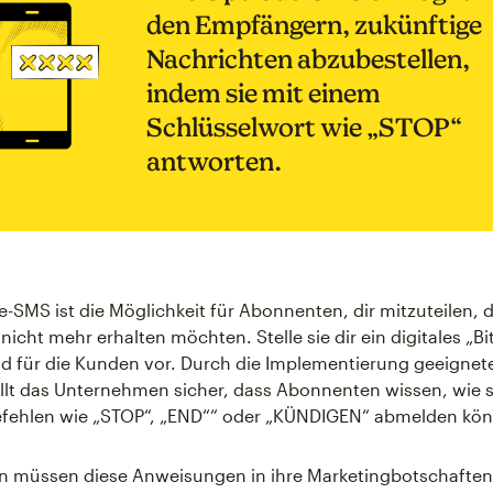
den Empfängern, zukünftige
Nachrichten abzubestellen,
indem sie mit einem
Schlüsselwort wie „STOP“
antworten.
-SMS ist die Möglichkeit für Abonnenten, dir mitzuteilen, d
icht mehr erhalten möchten. Stelle sie dir ein digitales „Bi
ld für die Kunden vor. Durch die Implementierung geeignet
llt das Unternehmen sicher, dass Abonnenten wissen, wie s
efehlen wie „STOP“, „END““ oder „KÜNDIGEN“ abmelden kö
 müssen diese Anweisungen in ihre Marketingbotschafte