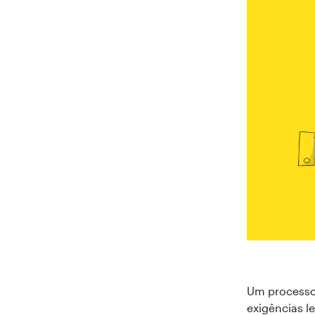
Um processo
exigências l