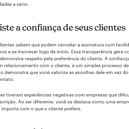
dades a sério.
ste a confiança de seus clientes
ientes sabem que podem cancelar a assinatura com facilid
os a se inscrever logo de início. Essa transparência gera 
demonstra respeito pela preferência do cliente. A confianç
m relacionamento com o cliente, e um simples processo de
 demonstra que você valoriza as escolhas dele em vez do
ontato.
tes tiveram experiências negativas com empresas que dific
nscrição. Ao ser diferente, você se destaca como uma emp
 importa com o que o cliente prefere.