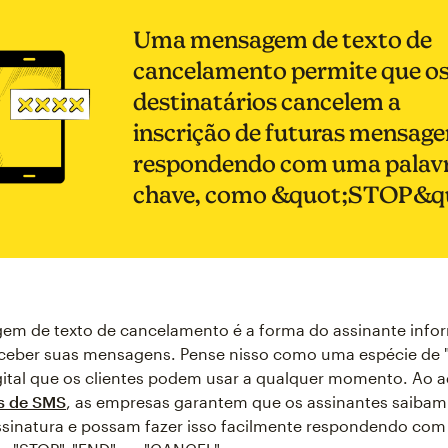
Uma mensagem de texto de
cancelamento permite que o
destinatários cancelem a
inscrição de futuras mensage
respondendo com uma palav
chave, como &quot;STOP&qu
m de texto de cancelamento é a forma do assinante info
eceber suas mensagens. Pense nisso como uma espécie de 
gital que os clientes podem usar a qualquer momento. Ao a
as de SMS
, as empresas garantem que os assinantes saiba
assinatura e possam fazer isso facilmente respondendo c