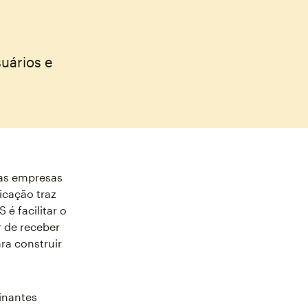
uários e
as empresas
icação traz
é facilitar o
 de receber
ra construir
inantes