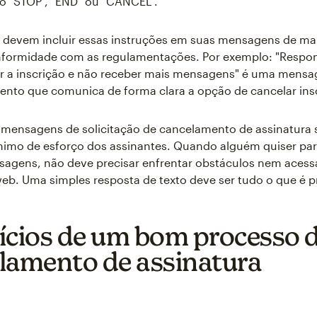
o "STOP", "END" ou "CANCEL".
 devem incluir essas instruções em suas mensagens de ma
nformidade com as regulamentações. Por exemplo: "Respo
ar a inscrição e não receber mais mensagens" é uma mens
nto que comunica de forma clara a opção de cancelar ins
mensagens de solicitação de cancelamento de assinatura s
nimo de esforço dos assinantes. Quando alguém quiser par
agens, não deve precisar enfrentar obstáculos nem acessa
eb. Uma simples resposta de texto deve ser tudo o que é p
ícios de um bom processo 
lamento de assinatura