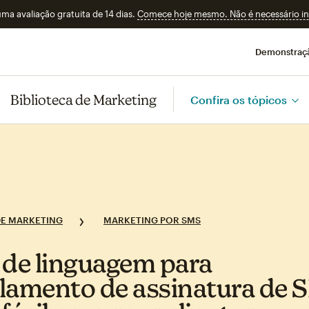
a avaliação gratuita de 14 dias.
Comece hoje mesmo. Não é necessário ins
Demonstraç
Biblioteca de Marketing
Confira os tópicos
E MARKETING
MARKETING POR SMS
 de linguagem para
lamento de assinatura de 