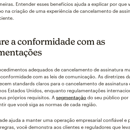
neiras. Entender esses benefícios ajuda a explicar por que 
po na criação de uma experiência de cancelamento de assi
ciente.
re a conformidade com as
mentações
rocedimentos adequados de cancelamento de assinatura 
onformidade com as leis de comunicação. As diretrizes d
ecem standards claros para o cancelamento de assinatura 
os Estados Unidos, enquanto regulamentações internacio
us próprios requisitos. A
segmentação
do seu público por 
ntir que você siga as normas de cada região.
de ajuda a manter uma operação empresarial confiável e pr
 regras, você demonstra aos clientes e reguladores que lev