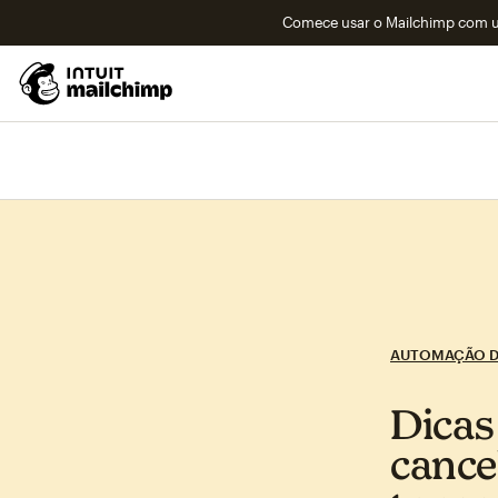
Comece usar o Mailchimp com um
AUTOMAÇÃO D
Dicas
cance