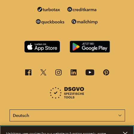
Diese Seite ist jetzt auch in anderen Sprachen verfügba
Mailchimp uses cookies for our website to function properly; some