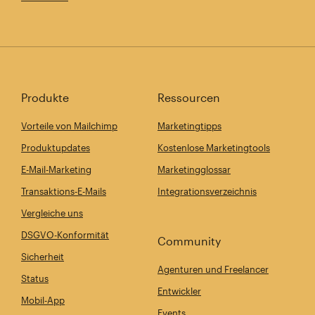
Produkte
Ressourcen
Vorteile von Mailchimp
Marketingtipps
Produktupdates
Kostenlose Marketingtools
E-Mail-Marketing
Marketingglossar
Transaktions-E-Mails
Integrationsverzeichnis
Vergleiche uns
DSGVO-Konformität
Community
Sicherheit
Agenturen und Freelancer
Status
Entwickler
Mobil-App
Events