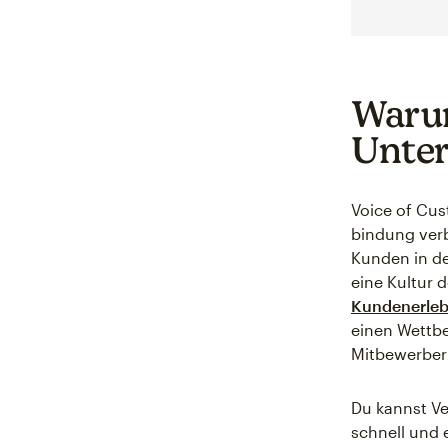
Warum
Unter
Voice of Cus
bindung verb
Kunden in de
eine Kultur 
Kundenerleb
einen Wettb
Mitbewerber
Du kannst V
schnell und 