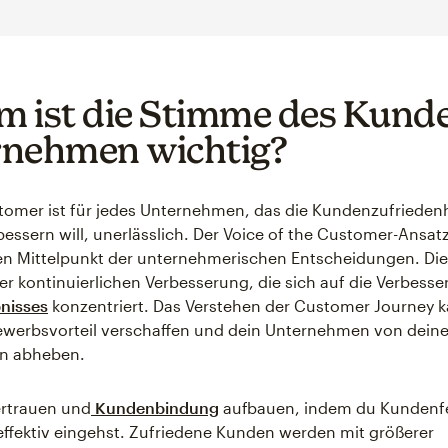
 ist die Stimme des Kunde
nehmen wichtig?
tomer ist für jedes Unternehmen, das die Kundenzufriedenh
essern will, unerlässlich. Der Voice of the Customer-Ansatz
n Mittelpunkt der unternehmerischen Entscheidungen. Die
der kontinuierlichen Verbesserung, die sich auf die Verbess
nisses
konzentriert. Das Verstehen der Customer Journey k
ewerbsvorteil verschaffen und dein Unternehmen von dein
n abheben.
ertrauen und
Kundenbindung
aufbauen, indem du Kundenf
effektiv eingehst. Zufriedene Kunden werden mit größerer