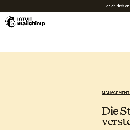
Melde dich an 
MANAGEMENT 
Die S
verst