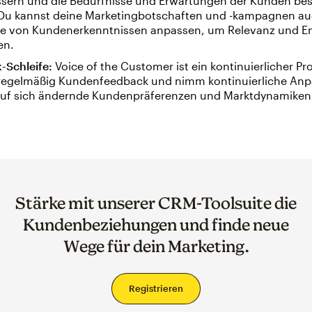
ssern und die Bedürfnisse und Erwartungen der Kunden bes
. Du kannst deine Marketingbotschaften und -kampagnen au
e von Kundenerkenntnissen anpassen, um Relevanz und 
en.
-Schleife:
Voice of the Customer ist ein kontinuierlicher Pr
egelmäßig Kundenfeedback und nimm kontinuierliche An
auf sich ändernde Kundenpräferenzen und Marktdynamiken 
Stärke mit unserer CRM-Toolsuite die
Kundenbeziehungen und finde neue
Wege für dein Marketing.
Registrieren