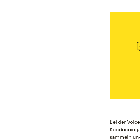
Bei der Voic
Kundeneinga
sammeln und 