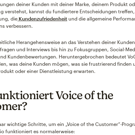
rungen deiner Kunden mit deiner Marke, deinem Produkt od
ng verstehst, kannst du fundiertere Entscheidungen treffen,
ng, die
Kundenzufriedenheit
und die allgemeine Performa
s verbessern.
eitliche Herangehensweise an das Verstehen deiner Kunde
fragen und Interviews bis hin zu Fokusgruppen, Social-Med
und Kundenbewertungen. Heruntergebrochen bedeutet Vo
en, was deine Kunden mögen, was sie frustrierend finden 
odukt oder einer Dienstleistung erwarten.
unktioniert Voice of the
omer?
paar wichtige Schritte, um ein „Voice of the Customer“-Pro
So funktioniert es normalerweise: