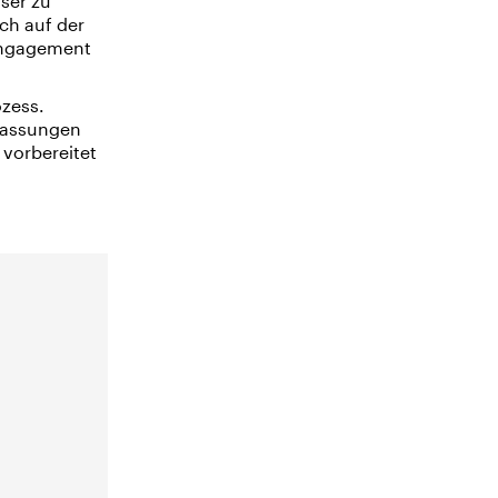
ser zu
ch auf der
Engagement
ozess.
passungen
vorbereitet