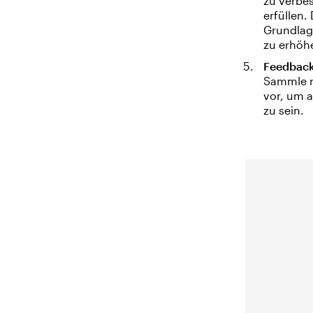
zu verbe
erfüllen
Grundlag
zu erhöh
Feedback
Sammle r
vor, um 
zu sein.