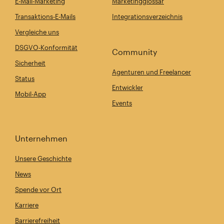
E-Mail-Marketing
Marketingglossar
Transaktions-E-Mails
Integrationsverzeichnis
Vergleiche uns
DSGVO-Konformität
Community
Sicherheit
Agenturen und Freelancer
Status
Entwickler
Mobil-App
Events
Unternehmen
Unsere Geschichte
News
Spende vor Ort
Karriere
Barrierefreiheit