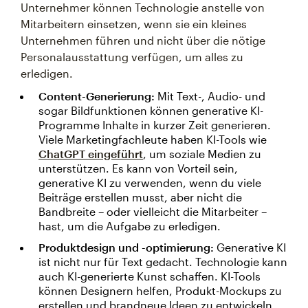
Unternehmer können Technologie anstelle von
Mitarbeitern einsetzen, wenn sie ein kleines
Unternehmen führen und nicht über die nötige
Personalausstattung verfügen, um alles zu
erledigen.
Content-Generierung:
Mit Text-, Audio- und
sogar Bildfunktionen können generative KI-
Programme Inhalte in kurzer Zeit generieren.
Viele Marketingfachleute haben KI-Tools wie
ChatGPT eingeführt
, um soziale Medien zu
unterstützen. Es kann von Vorteil sein,
generative KI zu verwenden, wenn du viele
Beiträge erstellen musst, aber nicht die
Bandbreite – oder vielleicht die Mitarbeiter –
hast, um die Aufgabe zu erledigen.
Produktdesign und -optimierung:
Generative KI
ist nicht nur für Text gedacht. Technologie kann
auch KI-generierte Kunst schaffen. KI-Tools
können Designern helfen, Produkt-Mockups zu
erstellen und brandneue Ideen zu entwickeln,