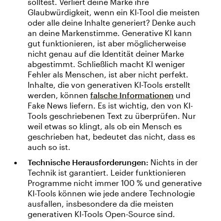
solltest. Verliert deine Marke ihre
Glaubwürdigkeit, wenn ein KI-Tool die meisten
oder alle deine Inhalte generiert? Denke auch
an deine Markenstimme. Generative KI kann
gut funktionieren, ist aber möglicherweise
nicht genau auf die Identität deiner Marke
abgestimmt. Schließlich macht KI weniger
Fehler als Menschen, ist aber nicht perfekt.
Inhalte, die von generativen KI-Tools erstellt
werden, können
falsche Informationen
und
Fake News liefern. Es ist wichtig, den von KI-
Tools geschriebenen Text zu überprüfen. Nur
weil etwas so klingt, als ob ein Mensch es
geschrieben hat, bedeutet das nicht, dass es
auch so ist.
Technische Herausforderungen:
Nichts in der
Technik ist garantiert. Leider funktionieren
Programme nicht immer 100 % und generative
KI-Tools können wie jede andere Technologie
ausfallen, insbesondere da die meisten
generativen KI-Tools Open-Source sind.