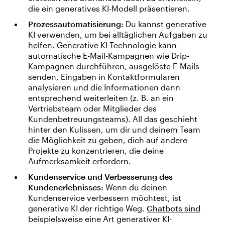
die ein generatives KI-Modell präsentieren.
Prozessautomatisierung:
Du kannst generative
KI verwenden, um bei alltäglichen Aufgaben zu
helfen. Generative KI-Technologie kann
automatische E-Mail-Kampagnen wie Drip-
Kampagnen durchführen, ausgelöste E-Mails
senden, Eingaben in Kontaktformularen
analysieren und die Informationen dann
entsprechend weiterleiten (z. B. an ein
Vertriebsteam oder Mitglieder des
Kundenbetreuungsteams). All das geschieht
hinter den Kulissen, um dir und deinem Team
die Möglichkeit zu geben, dich auf andere
Projekte zu konzentrieren, die deine
Aufmerksamkeit erfordern.
Kundenservice und Verbesserung des
Kundenerlebnisses:
Wenn du deinen
Kundenservice verbessern möchtest, ist
generative KI der richtige Weg.
Chatbots sind
beispielsweise eine Art generativer KI-