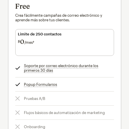
Free
Crea fácilmente campañas de correo electrónico y
aprende más sobre tus clientes.
Límite de 250 contactos
0
$
/mes†
al mes†
Soporte por correo electrónico durante los
primeros 30 días
info
Popup Formularios
info
Pruebas A/B
Flujos básicos de automatización de marketing
Onboarding