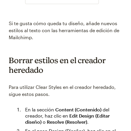
Si te gusta cómo queda tu diseño, añade nuevos
estilos al texto con las herramientas de edición de
Mailchimp.
Borrar estilos en el creador
heredado
Para utilizar Clear Styles en el creador heredado,
sigue estos pasos.
En la sección
Content (Contenido)
del
creador, haz clic en
Edit Design (Editar
diseño)
o
Resolve (Resolver)
.
En el paso Design (Diseñar), haz clic en el