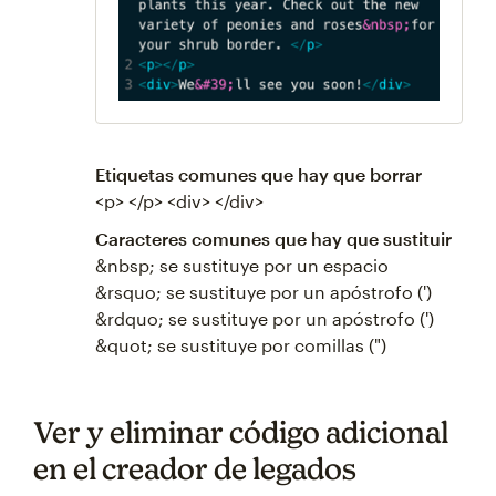
Etiquetas comunes que hay que borrar
<p> </p> <div> </div>
Caracteres comunes que hay que sustituir
&nbsp; se sustituye por un espacio
&rsquo; se sustituye por un apóstrofo (')
&rdquo; se sustituye por un apóstrofo (')
&quot; se sustituye por comillas (")
Ver y eliminar código adicional
en el creador de legados