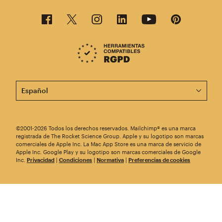
Esta página está disponible en otros idiomas. ¡Elige un
©2001-2026 Todos los derechos reservados. Mailchimp® es una marca
registrada de The Rocket Science Group. Apple y su logotipo son marcas
comerciales de Apple Inc. La Mac App Store es una marca de servicio de
Apple Inc. Google Play y su logotipo son marcas comerciales de Google
Inc.
Privacidad
|
Condiciones
|
Normativa
|
Preferencias de cookies