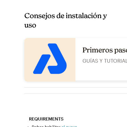
Consejos de instalación y
uso
Primeros pas
GUÍAS Y TUTORIA
REQUIREMENTS
Debes habilitar
el nuevo