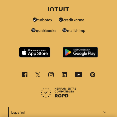
Esta página está disponible en otros idiomas. ¡Elige un