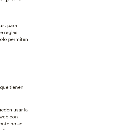
us. para
e reglas
solo permiten
 que tienen
ueden usar la
s web con
ente no se