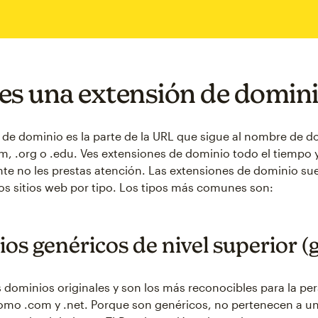
es una extensión de domin
 de dominio es la parte de la URL que sigue al nombre de d
m, .org o .edu. Ves extensiones de dominio todo el tiempo 
e no les prestas atención. Las extensiones de dominio su
los sitios web por tipo. Los tipos más comunes son:
os genéricos de nivel superior 
s dominios originales y son los más reconocibles para la pe
mo .com y .net. Porque son genéricos, no pertenecen a un 