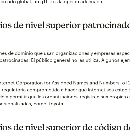
ercado global, un gTLD es la opción adecuada.
os de nivel superior patrocinad
)
nes de dominio que usan organizaciones y empresas especí
patrocinadas. El público general no las utiliza. Algunos ej
Internet Corporation for Assigned Names and Numbers, o 
 regulatoria comprometida a hacer que Internet sea estable
 a permitir que las organizaciones registren sus propias 
ersonalizadas, como .toyota.
os de nivel superior de código d