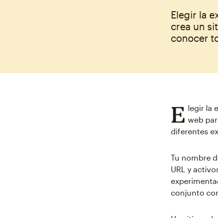
Elegir la
crea un si
conocer to
E
legir la
web par
diferentes e
Tu nombre de
URL y activo
experiment
conjunto co