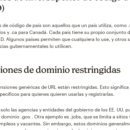
)
 de código de país son aquellos que un país utiliza, como .
os y .ca para Canadá. Cada país tiene su propio conjunto d
LD. Algunos países permiten que cualquiera lo use, y otros 
cias gubernamentales lo utilicen.
iones de dominio restringidas
nsiones genéricas de URL están restringidas. Esto significa
pecíficos para quienes quieren usarlas y registrarlas.
 solo las agencias y entidades del gobierno de los EE. UU. p
 dominio .gov . Otra ejemplo es .jobs, que se limita a sitio
empleos y vacantes. Sin embargo, estos dominios generalm