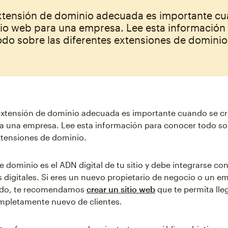
 extensión de dominio adecuada es importante c
tio web para una empresa. Lee esta información
do sobre las diferentes extensiones de dominio
 extensión de dominio adecuada es importante cuando se cre
a una empresa. Lee esta información para conocer todo so
xtensiones de dominio.
 dominio es el ADN digital de tu sitio y debe integrarse con
s digitales. Si eres un nuevo propietario de negocio o un 
ado, te recomendamos
crear un sitio web
que te permita lle
mpletamente nuevo de clientes.