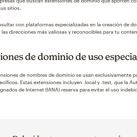
presas que buscan extensiones de dominio que aporten co
us sitios.
nsultar con plataformas especializadas en la creación de d
 las direcciones más valiosas y reconocibles para tu conten
iones de dominio de uso especia
nsiones de nombres de dominio se usan exclusivamente pa
cíficos. Estas extensiones incluyen .local y .test, que la A
nados de Internet (IANA) reserva para evitar el uso indebid