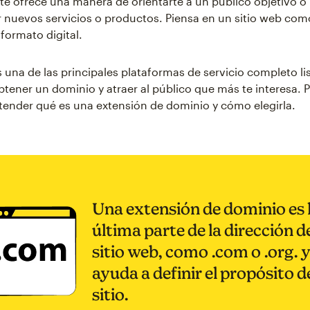
 te ofrece una manera de orientarte a un público objetivo o
nuevos servicios o productos. Piensa en un sitio web com
formato digital.
 una de las principales plataformas de servicio completo li
btener un dominio y atraer al público que más te interesa. 
tender qué es una extensión de dominio y cómo elegirla.
Una extensión de dominio es 
última parte de la dirección d
sitio web, como .com o .org. 
ayuda a definir el propósito d
sitio.