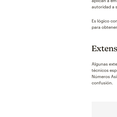
aplican a em
autoridad a s
Es lógico co
para obtener
Extens
Algunas exte
técnicos espe
Números Asig
confusión.