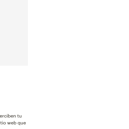
erciben tu
itio web que