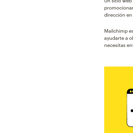
Un sitio web
promocionar 
dirección en 
Mailchimp es
ayudarte a o
necesitas en