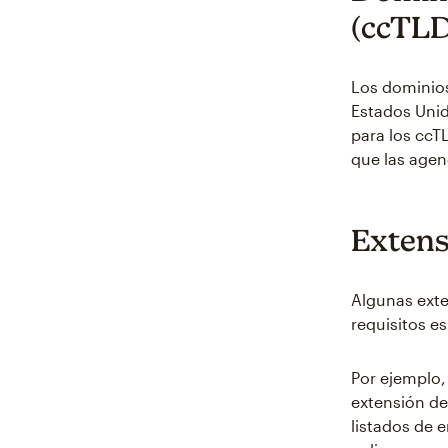
(ccTLD
Los dominios
Estados Unid
para los ccT
que las agen
Extens
Algunas exte
requisitos es
Por ejemplo,
extensión de
listados de 