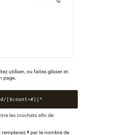
z utiliser, ou faites glisser et
n page.
tre les crochets afin de
et remplacez # par le nombre de