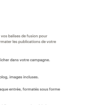
 vos balises de fusion pour
rmater les publications de votre
fficher dans votre campagne.
 blog, images incluses.
chaque entrée, formatés sous forme