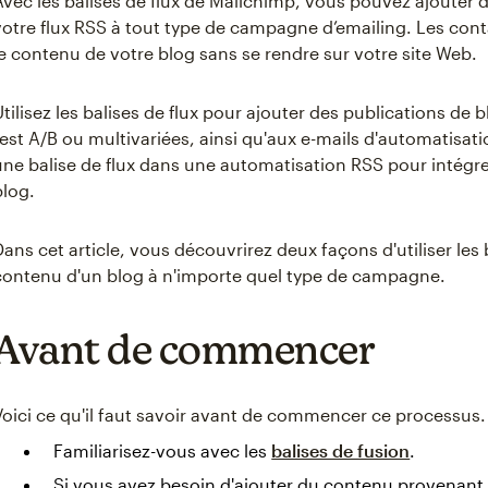
Avec les balises de flux de Mailchimp, vous pouvez ajouter 
votre flux RSS à tout type de campagne d’emailing. Les conta
le contenu de votre blog sans se rendre sur votre site Web.
Utilisez les balises de flux pour ajouter des publications d
test A/B ou multivariées, ainsi qu'aux e-mails d'automatisatio
une balise de flux dans une automatisation RSS pour intégre
blog.
Dans cet article, vous découvrirez deux façons d'utiliser les 
contenu d'un blog à n'importe quel type de campagne.
Avant de commencer
Voici ce qu'il faut savoir avant de commencer ce processus.
Familiarisez-vous avec les
balises de fusion
.
Si vous avez besoin d'ajouter du contenu provenant 