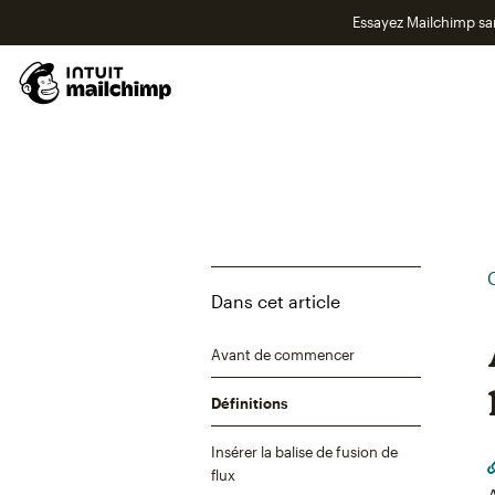
Essayez Mailchimp s
Dans cet article
Avant de commencer
Définitions
Insérer la balise de fusion de
flux