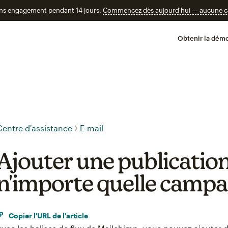
ans engagement pendant 14 jours.
Commencez dès aujourd'hui — aucune car
Obtenir la démo
Centre d'assistance
E-mail
Ajouter une publication
n'importe quelle campa
Copier l'URL de l'article