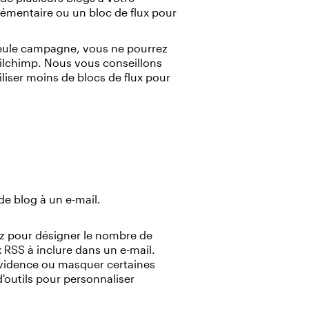
lémentaire ou un bloc de flux pour
 seule campagne, vous ne pourrez
ilchimp. Nous vous conseillons
iliser moins de blocs de flux pour
e blog à un e-mail.
ez pour désigner le nombre de
x RSS à inclure dans un e-mail.
 évidence ou masquer certaines
d'outils pour personnaliser