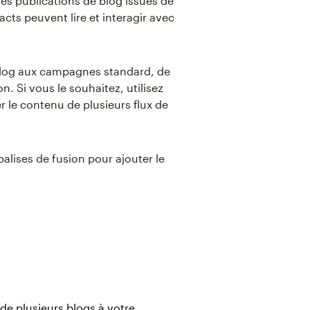
des publications de blog issues de
cts peuvent lire et interagir avec
e blog aux campagnes standard, de
n. Si vous le souhaitez, utilisez
r le contenu de plusieurs flux de
balises de fusion pour ajouter le
de plusieurs blogs à votre