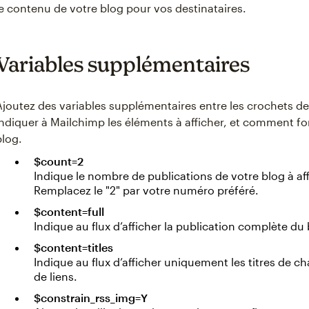
le contenu de votre blog pour vos destinataires.
Variables supplémentaires
Ajoutez des variables supplémentaires entre les crochets de
indiquer à Mailchimp les éléments à afficher, et comment fo
blog.
$count=2
Indique le nombre de publications de votre blog à a
Remplacez le "2" par votre numéro préféré.
$content=full
Indique au flux d’afficher la publication complète du
$content=titles
Indique au flux d’afficher uniquement les titres de 
de liens.
$constrain_rss_img=Y