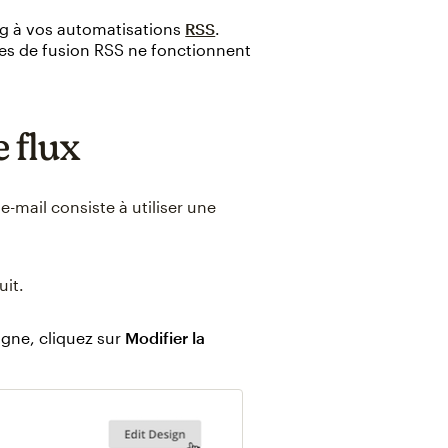
og à vos automatisations
RSS
.
ises de fusion RSS ne fonctionnent
e flux
e-mail consiste à utiliser une
uit.
gne, cliquez sur
Modifier la