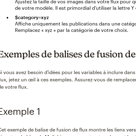
Ajustez la taille de vos images dans votre flux pour q
de votre modèle. Il est primordial d’utiliser la lettre 
$category=xyz
Affiche uniquement les publications dans une catégor
Remplacez « xyz » par la catégorie de votre choix.
Exemples de balises de fusion de
Si vous avez besoin d'idées pour les variables à inclure dans
flux, jetez un œil à ces exemples. Assurez-vous de remplacer
de votre flux.
Exemple 1
Cet exemple de balise de fusion de flux montre les liens vers