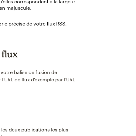
u’elles correspondent à la largeur
Y en majuscule.
ie précise de votre flux RSS.
 flux
 votre balise de fusion de
 l'URL de flux d'exemple par l'URL
 les deux publications les plus