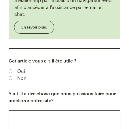
à Mailchimp par le biais d'un navigateur Web
afin d'accéder à l'assistance par e-mail et
chat.
En savoir plus.
Cet article vous a-t-il été utile ?
Oui
Non
Y a-t-il autre chose que nous puissions faire pour
améliorer notre site?