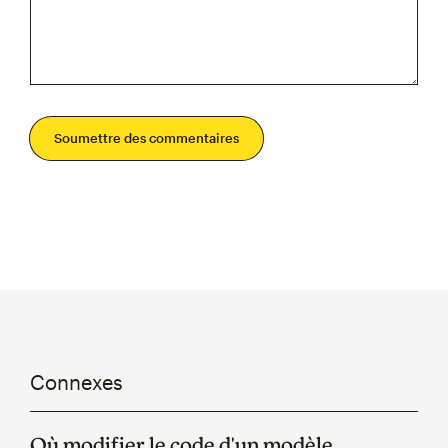
Soumettre des commentaires
Connexes
Où modifier le code d'un modèle