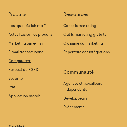
Produits
Ressources
Pourquoi Mailchimp ?
Conseils marketing
Actualités sur les produits
Outils marketing gratuits
Marketing par e-mail
Glossaire du marketing
E-mail transactionnel
Répertoire des intégrations
Comparaison
Respect du RGPD
Communauté
Sécurité
Agences et travailleurs
État
indépendants
Application mobile
Développeurs
Événements
Société