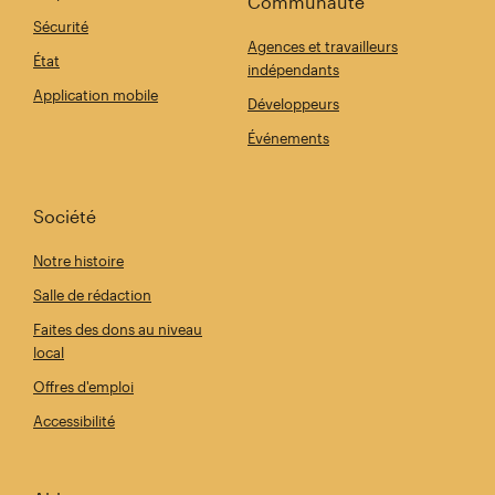
Communauté
Sécurité
Agences et travailleurs
État
indépendants
Application mobile
Développeurs
Événements
Société
Notre histoire
Salle de rédaction
Faites des dons au niveau
local
Offres d'emploi
Accessibilité