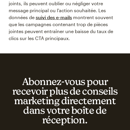
joints, ils peuvent oublier ou négliger votre
message principal ou l'action souhaitée. Les
données de
suivi des e-mails
montrent souvent
que les campagnes contenant trop de pièces
jointes peuvent entraîner une baisse du taux de
clics sur les CTA principaux.
Abonnez‑vous pour
recevoir plus de conseils
marketing directement
dans votre boîte de
réception.