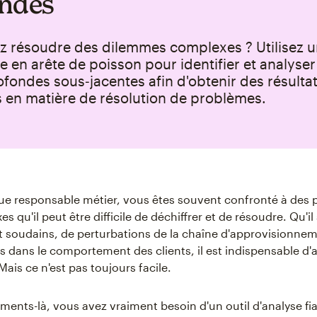
ndes
z résoudre des dilemmes complexes ? Utilisez 
en arête de poisson pour identifier et analyser
fondes sous‑jacentes afin d'obtenir des résulta
 en matière de résolution de problèmes.
que responsable métier, vous êtes souvent confronté à des
s qu'il peut être difficile de déchiffrer et de résoudre. Qu'il
t soudains, de perturbations de la chaîne d'approvisionne
dans le comportement des clients, il est indispensable d'a
ais ce n'est pas toujours facile.
ents-là, vous avez vraiment besoin d'un outil d'analyse fi