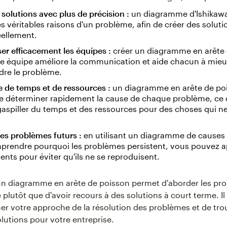
s solutions avec plus de précision :
un diagramme d'Ishikawa
es véritables raisons d'un problème, afin de créer des soluti
éellement.
er efficacement les équipes :
créer un diagramme en arête
re équipe améliore la communication et aide chacun à mie
re le problème.
 de temps et de ressources :
un diagramme en arête de po
e déterminer rapidement la cause de chaque problème, ce 
gaspiller du temps et des ressources pour des choses qui ne
les problèmes futurs :
en utilisant un diagramme de causes e
prendre pourquoi les problèmes persistent, vous pouvez a
ts pour éviter qu'ils ne se reproduisent.
un diagramme en arête de poisson permet d'aborder les pr
é plutôt que d'avoir recours à des solutions à court terme. 
er votre approche de la résolution des problèmes et de tro
olutions pour votre entreprise.