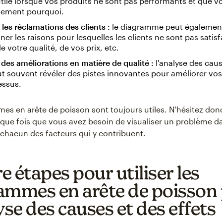
utile lorsque vos produits ne sont pas performants et que v
tement pourquoi.
les réclamations des clients :
le diagramme peut également
ner les raisons pour lesquelles les clients ne sont pas satisf
e votre qualité, de vos prix, etc.
r des améliorations en matière de qualité :
l'analyse des caus
ut souvent révéler des pistes innovantes pour améliorer vos
essus.
es en arête de poisson sont toujours utiles. N'hésitez don
aque fois que vous avez besoin de visualiser un problème d
chacun des facteurs qui y contribuent.
 étapes pour utiliser les
ammes en arête de poisson
yse des causes et des effets