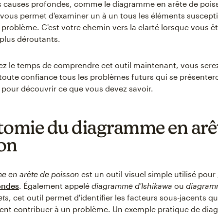
es causes profondes, comme le diagramme en arête de pois
e vous permet d'examiner un à un tous les éléments susceptib
un problème. C'est votre chemin vers la clarté lorsque vous ê
 plus déroutants.
ez le temps de comprendre cet outil maintenant, vous serez
toute confiance tous les problèmes futurs qui se présenter
te pour découvrir ce que vous devez savoir.
tomie du diagramme en arê
on
e en arête de poisson
est un outil visuel simple utilisé pour
ondes
. Également appelé
diagramme d'Ishikawa
ou
diagram
ets
, cet outil permet d'identifier les facteurs sous-jacents q
ent contribuer à un problème. Un exemple pratique de di