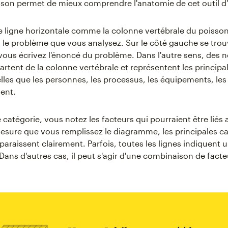
sson permet de mieux comprendre l'anatomie de cet outil d'
 ligne horizontale comme la colonne vertébrale du poisson
 le problème que vous analysez. Sur le côté gauche se trouv
vous écrivez l'énoncé du problème. Dans l'autre sens, des 
artent de la colonne vertébrale et représentent les principa
elles que les personnes, les processus, les équipements, les
ent.
catégorie, vous notez les facteurs qui pourraient être liés
mesure que vous remplissez le diagramme, les principales c
araissent clairement. Parfois, toutes les lignes indiquent 
 Dans d'autres cas, il peut s'agir d'une combinaison de facte