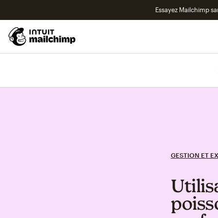
Essayez Mailchimp s
GESTION ET E
Utili
poiss