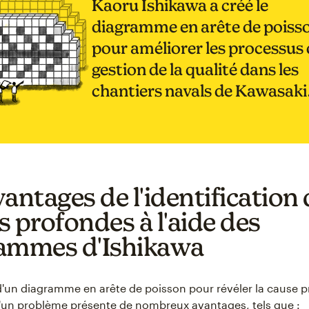
Kaoru Ishikawa a créé le
diagramme en arête de poiss
pour améliorer les processus
gestion de la qualité dans les
chantiers navals de Kawasaki
antages de l'identification
s profondes à l'aide des
ammes d'Ishikawa
n d'un diagramme en arête de poisson pour révéler la cause 
d'un problème présente de nombreux avantages, tels que :