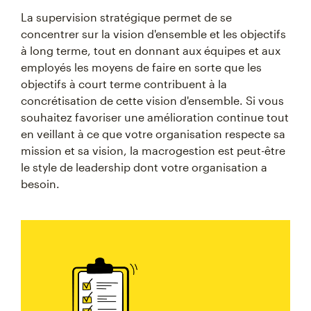
La supervision stratégique permet de se
concentrer sur la vision d'ensemble et les objectifs
à long terme, tout en donnant aux équipes et aux
employés les moyens de faire en sorte que les
objectifs à court terme contribuent à la
concrétisation de cette vision d'ensemble. Si vous
souhaitez favoriser une amélioration continue tout
en veillant à ce que votre organisation respecte sa
mission et sa vision, la macrogestion est peut-être
le style de leadership dont votre organisation a
besoin.