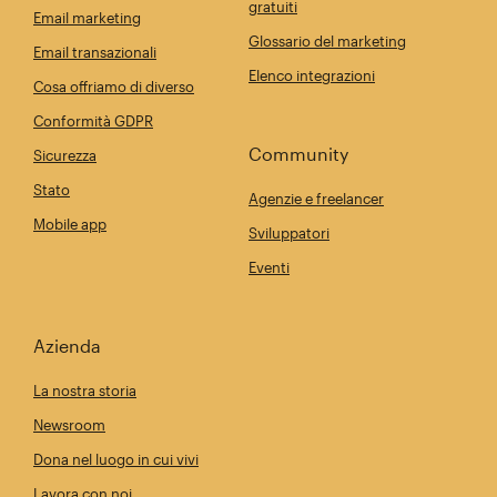
gratuiti
Email marketing
Glossario del marketing
Email transazionali
Elenco integrazioni
Cosa offriamo di diverso
Conformità GDPR
Community
Sicurezza
Stato
Agenzie e freelancer
Mobile app
Sviluppatori
Eventi
Azienda
La nostra storia
Newsroom
Dona nel luogo in cui vivi
Lavora con noi