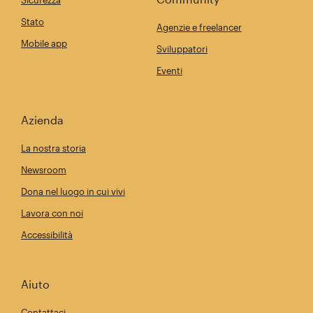
Sicurezza
Stato
Agenzie e freelancer
Mobile app
Sviluppatori
Eventi
Azienda
La nostra storia
Newsroom
Dona nel luogo in cui vivi
Lavora con noi
Accessibilità
Aiuto
Contattaci