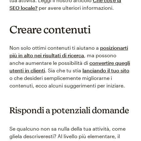
tua attività. Leggi il nostro articolo
Che cos’è la
SEO locale?
per avere ulteriori informazioni.
Creare contenuti
Non solo ottimi contenuti ti aiutano a
posizionarti
più in alto nei risultati di ricerca
, ma possono
anche aumentare le possibilità di
convertire quegli
utenti in clienti
. Sia che tu stia
lanciando il tuo sito
o che desideri semplicemente migliorarne i
contenuti, ecco alcuni suggerimenti per iniziare.
Rispondi a potenziali domande
Se qualcuno non sa nulla della tua attività, come
gliela descriveresti? Al livello più elementare, il