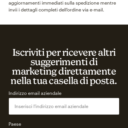
aggiornamenti immediati sulla spedizione mentre
invii i dettagli completi dell'ordine via e-mail.
Iscriviti per ricevere altri
suggerimenti di
marketing direttamente
nella tua casella di posta.
Indirizzo email aziendale
Paese