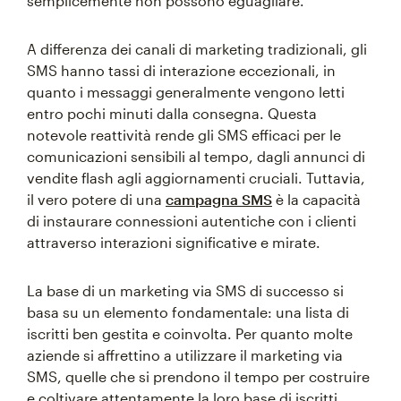
semplicemente non possono eguagliare.
A differenza dei canali di marketing tradizionali, gli
SMS hanno tassi di interazione eccezionali, in
quanto i messaggi generalmente vengono letti
entro pochi minuti dalla consegna. Questa
notevole reattività rende gli SMS efficaci per le
comunicazioni sensibili al tempo, dagli annunci di
vendite flash agli aggiornamenti cruciali. Tuttavia,
il vero potere di una
campagna SMS
è la capacità
di instaurare connessioni autentiche con i clienti
attraverso interazioni significative e mirate.
La base di un marketing via SMS di successo si
basa su un elemento fondamentale: una lista di
iscritti ben gestita e coinvolta. Per quanto molte
aziende si affrettino a utilizzare il marketing via
SMS, quelle che si prendono il tempo per costruire
e coltivare attentamente la loro base di iscritti