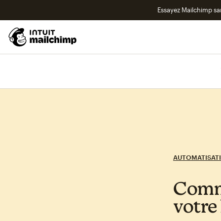
Essayez Mailchimp s
AUTOMATISAT
Comme
votre