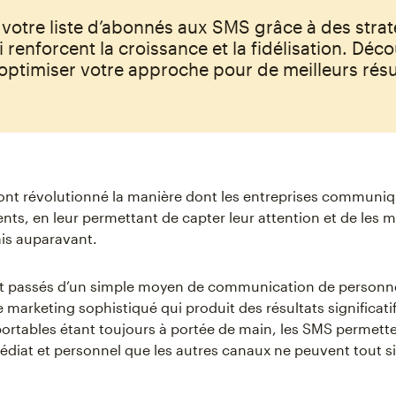
 votre liste d’abonnés aux SMS grâce à des stra
i renforcent la croissance et la fidélisation. Déc
ptimiser votre approche pour de meilleurs résu
ont révolutionné la manière dont les entreprises communi
ients, en leur permettant de capter leur attention et de les m
s auparavant.
t passés d’un simple moyen de communication de personn
 marketing sophistiqué qui produit des résultats significati
ortables étant toujours à portée de main, les SMS permett
diat et personnel que les autres canaux ne peuvent tout 