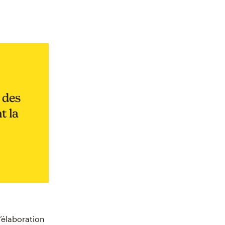
 des
t la
’élaboration