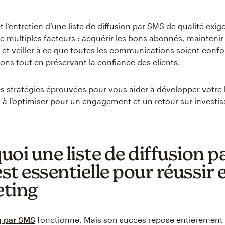
t l’entretien d’une liste de diffusion par SMS de qualité exig
de multiples facteurs : acquérir les bons abonnés, maintenir
t veiller à ce que toutes les communications soient conf
ons tout en préservant la confiance des clients.
s stratégies éprouvées pour vous aider à développer votre
 à l’optimiser pour un engagement et un retour sur investi
uoi une liste de diffusion p
st essentielle pour réussir 
ting
g par SMS
fonctionne. Mais son succès repose entièrement s