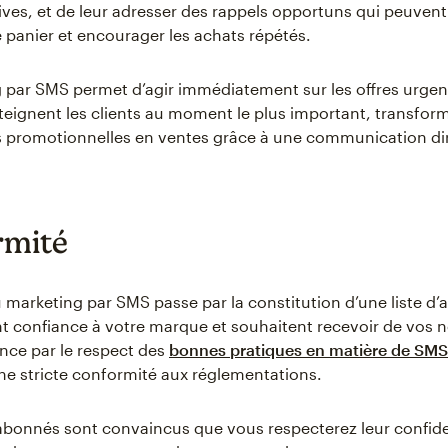
sives, et de leur adresser des rappels opportuns qui peuvent
panier et encourager les achats répétés.
 par SMS permet d’agir immédiatement sur les offres urgen
eignent les clients au moment le plus important, transform
 promotionnelles en ventes grâce à une communication dir
rmité
 marketing par SMS passe par la constitution d’une liste d
ont confiance à votre marque et souhaitent recevoir de vos n
ce par le respect des
bonnes pratiques en matière de SMS
ne stricte conformité aux réglementations.
abonnés sont convaincus que vous respecterez leur confiden