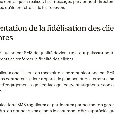
ge compliqué à réaliser. Les messages parviennent directe
 qu’ils ont choisi de les recevoir.
ation de la fidélisation des clie
ntes
diffusion par SMS de qualité devient un atout puissant pour 
ents et renforcer la fidélité des clients.
clients choisissent de recevoir des communications par SMS
les contacter sur leur appareil le plus personnel, créant ains
s d’engagement significatives qui peuvent augmenter cons
e.
ations SMS régulières et pertinentes permettent de garde
te, de donner à vos clients le sentiment d’être appréciés g