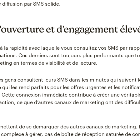
e diffusion par SMS solide.
'ouverture et d'engagement élev
 à la rapidité avec laquelle vous consultez vos SMS par rapp
ications. Ces derniers sont toujours plus performants que to
ing en termes de visibilité et de lecture.
es gens consultent leurs SMS dans les minutes qui suivent l
 qui les rend parfaits pour les offres urgentes et les notific
 Cette connexion immédiate contribue à créer une véritabl
l’action, ce que d’autres canaux de marketing ont des difficu
mettent de se démarquer des autres canaux de marketing. 
 complexe à gérer, pas de boîte de réception saturée de co