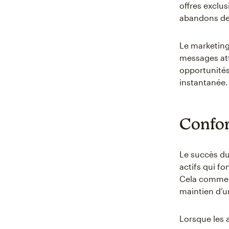
offres exclu
abandons de 
Le marketing
messages att
opportunités
instantanée.
Confo
Le succès du
actifs qui f
Cela commen
maintien d’u
Lorsque les 