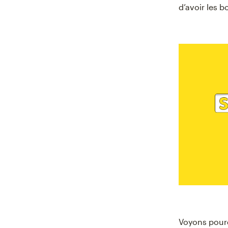
d’avoir les 
Voyons pourqu