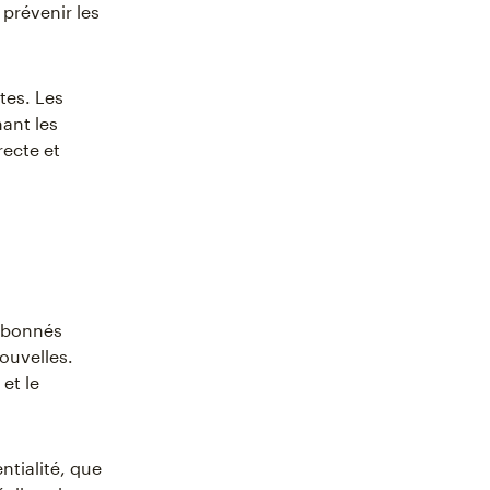
 prévenir les
tes. Les
ant les
ecte et
’abonnés
ouvelles.
et le
tialité, que