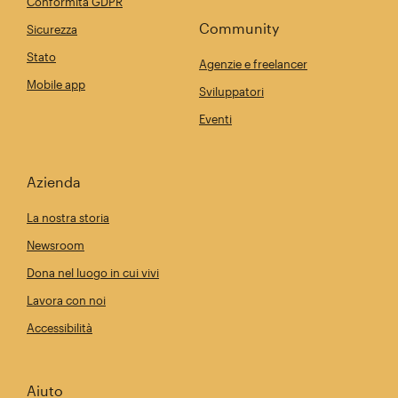
Conformità GDPR
Community
Sicurezza
Stato
Agenzie e freelancer
Mobile app
Sviluppatori
Eventi
Azienda
La nostra storia
Newsroom
Dona nel luogo in cui vivi
Lavora con noi
Accessibilità
Aiuto