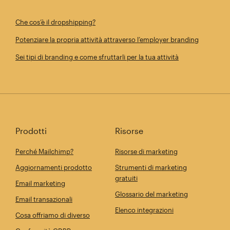
Che cos’è il dropshipping?
Potenziare la propria attività attraverso l’employer branding
Sei tipi di branding e come sfruttarli per la tua attività
Prodotti
Risorse
Perché Mailchimp?
Risorse di marketing
Aggiornamenti prodotto
Strumenti di marketing
gratuiti
Email marketing
Glossario del marketing
Email transazionali
Elenco integrazioni
Cosa offriamo di diverso