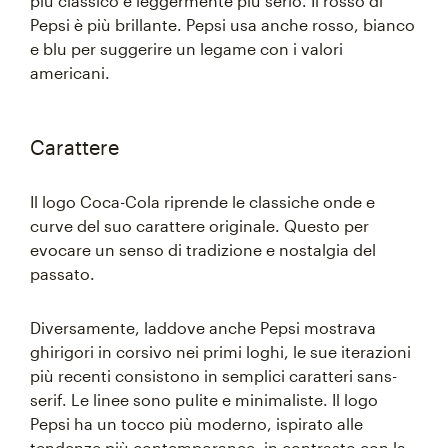
più classico e leggermente più serio. Il rosso di
Pepsi è più brillante. Pepsi usa anche rosso, bianco
e blu per suggerire un legame con i valori
americani.
Carattere
Il logo Coca-Cola riprende le classiche onde e
curve del suo carattere originale. Questo per
evocare un senso di tradizione e nostalgia del
passato.
Diversamente, laddove anche Pepsi mostrava
ghirigori in corsivo nei primi loghi, le sue iterazioni
più recenti consistono in semplici caratteri sans-
serif. Le linee sono pulite e minimaliste. Il logo
Pepsi ha un tocco più moderno, ispirato alle
tendenze più contemporanee, in contrasto con la