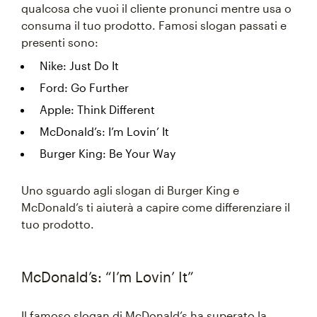
qualcosa che vuoi il cliente pronunci mentre usa o
consuma il tuo prodotto. Famosi slogan passati e
presenti sono:
Nike: Just Do It
Ford: Go Further
Apple: Think Different
McDonald’s: I’m Lovin’ It
Burger King: Be Your Way
Uno sguardo agli slogan di Burger King e
McDonald’s ti aiuterà a capire come differenziare il
tuo prodotto.
McDonald’s: “I’m Lovin’ It”
Il famoso slogan di McDonald’s ha superato la