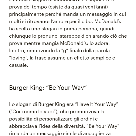
prova del tempo (esiste
da quasi vent’anni
)
principalmente perché manda un messaggio in cui
molti si ritrovano: l’amore per il cibo. McDonald’s
ha scelto uno slogan in prima persona, quindi
chiunque lo pronunci starebbe dichiarando ciò che
prova mentre mangia McDonald’s: lo adora.
Inoltre, rimuovendo la “g” finale della parola
“loving”, la frase assume un effetto semplice e
casuale.
Burger King: “Be Your Way”
Lo slogan di Burger King era “Have It Your Way”
(“Così come lo vuoi”), che promuoveva la
possibilità di personalizzare gli ordini e
abbracciava l’idea della diversità. “Be Your Way”
rimanda un messaggio simile di accoglienza