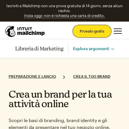
Iscriviti a Mailchimp con una prova gratuita di 14 giorni, senza alcun
rischio.
Inizia oggi: non è richiesta una carta di credito.
Men
Provalo gratis
Libreria di Marketing
Esplora argomenti
PREPARAZIONE E LANCIO
CREA IL TUO BRAND
Crea un brand per la tua
attività online
Scopri le basi di branding, brand identity e gli
elementi da presentare nel tuo negozio online.