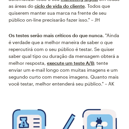
as áreas do
ciclo de vida do cliente
. Todos que
quiserem manter sua marca na frente de seu
público on-line precisarão fazer isso." – JH
Os testes serão mais críticos do que nunca.
"Ainda
é verdade que a melhor maneira de saber o que
repercutirá com o seu público é testar. Se quiser
saber qual tipo ou duração da mensagem obterá a
melhor resposta,
execute um teste A/B
; tente
enviar um e-mail longo com muitas imagens e um
segundo curto com menos imagens. Quanto mais
você testar, melhor entenderá seu público." – AK