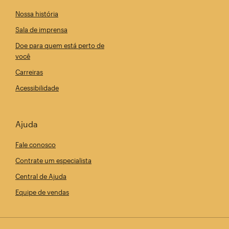
Nossa história
Sala de imprensa
Doe para quem está perto de
você
Carreiras
Acessibilidade
Ajuda
Fale conosco
Contrate um especialista
Central de Ajuda
Equipe de vendas