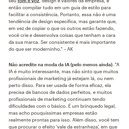
seu
tom e voz
, design e valores da empresa, e
então compilar tudo em um guia de estilo para
facilitar a consistência. Portanto, essa não é uma
tendência de design específica, mas garante que,
em vez de copiar o que os outros estão fazendo,
você crie e desenvolva coisas que tenham a cara
da sua marca. Ser consistente é mais importante
do que ser moderninho." – AK
Não acredite na moda da IA (pelo menos ainda).
"A
IA é muito interessante, mas não sinto que muitos
profissionais de marketing já estejam lá, ou nem
perto disso. Para ser usada de forma eficaz, ela
precisa de bancos de dados perfeitos, e muitos
profissionais de marketing continuam tendo
dificuldades com o básico. É um brinquedo legal,
mas acho pouquíssimas empresas estão
realmente prontas para isso. Além disso, você tem
que procurar o efeito 'vale da estranheza', em que