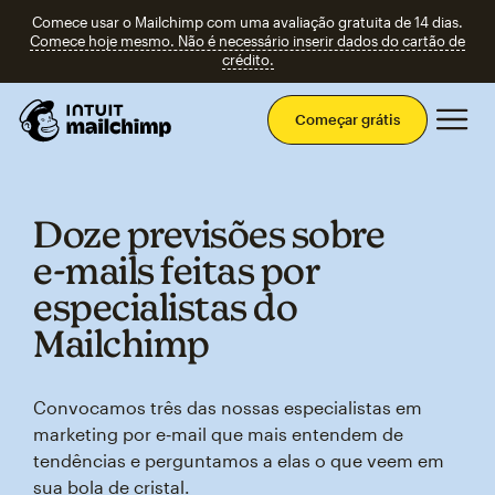
Comece usar o Mailchimp com uma avaliação gratuita de 14 dias.
Comece hoje mesmo. Não é necessário inserir dados do cartão de
crédito.
Men
Começar grátis
Doze previsões sobre
e‑mails feitas por
especialistas do
Mailchimp
Convocamos três das nossas especialistas em
marketing por e‑mail que mais entendem de
tendências e perguntamos a elas o que veem em
sua bola de cristal.