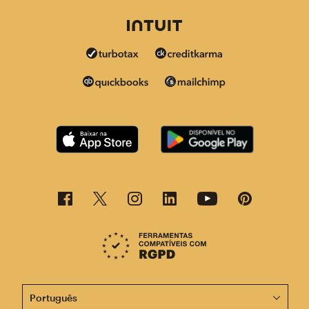
Agora, esta página está disponível em outros idiomas.