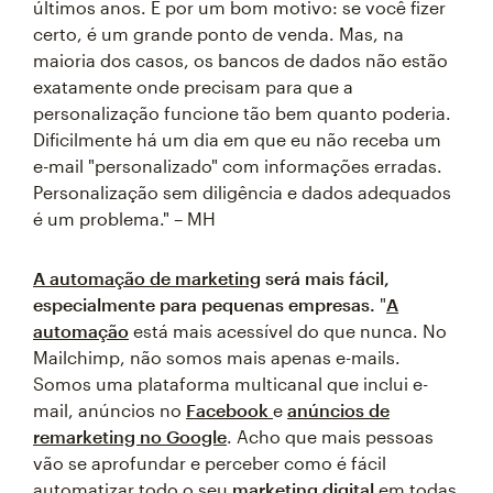
últimos anos. E por um bom motivo: se você fizer
certo, é um grande ponto de venda. Mas, na
maioria dos casos, os bancos de dados não estão
exatamente onde precisam para que a
personalização funcione tão bem quanto poderia.
Dificilmente há um dia em que eu não receba um
e-mail "personalizado" com informações erradas.
Personalização sem diligência e dados adequados
é um problema." – MH
A automação de marketing
será mais fácil,
especialmente para pequenas empresas.
"
A
automação
está mais acessível do que nunca. No
Mailchimp, não somos mais apenas e-mails.
Somos uma plataforma multicanal que inclui e-
mail, anúncios no
Facebook
e
anúncios de
remarketing no Google
. Acho que mais pessoas
vão se aprofundar e perceber como é fácil
automatizar todo o seu
marketing digital
em todas