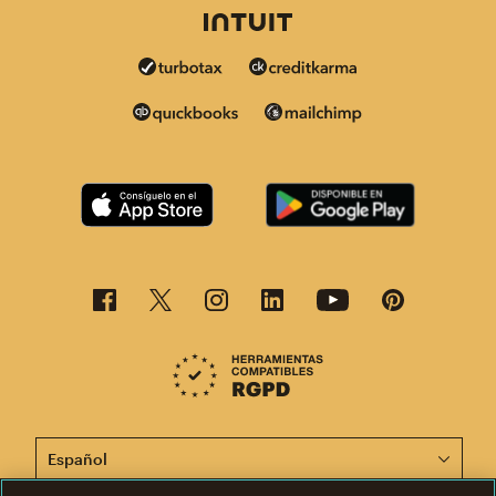
Esta página está disponible en otros idiomas. ¡Elige un