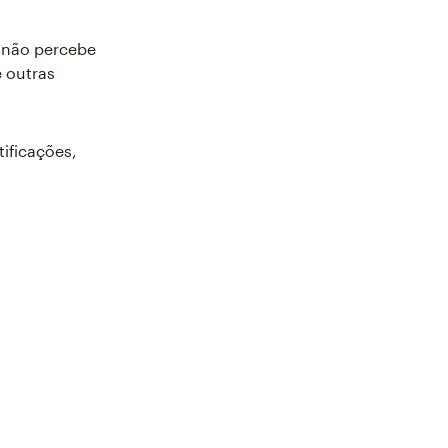
e não percebe
 outras
ificações,