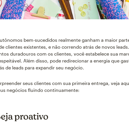
autônomos bem-sucedidos realmente ganham a maior parte
de clientes existentes, e não correndo atrás de novos leads.
ntos duradouros com os clientes, você estabelece sua ma
respeitável. Além disso, pode redirecionar a energia que gas
ás de leads para expandir seu negócio.
rpreender seus clientes com sua primeira entrega, veja aq
eus negócios fluindo continuamente:
Seja proativo