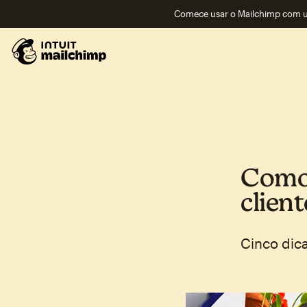
Comece usar o Mailchimp com um
Como 
client
Cinco dica