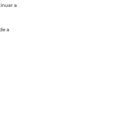
inuar a
de a