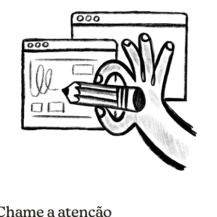
 Chame a atenção