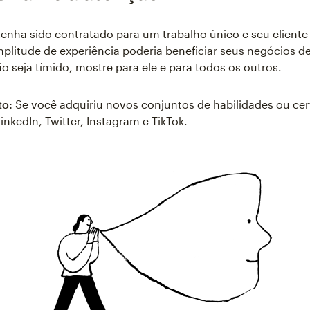
tenha sido contratado para um trabalho único e seu client
litude de experiência poderia beneficiar seus negócios de
o seja tímido, mostre para ele e para todos os outros.
to:
Se você adquiriu novos conjuntos de habilidades ou cert
inkedIn, Twitter, Instagram e TikTok.