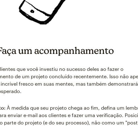
 Faça um acompanhamento
lientes que você investiu no sucesso deles ao fazer o
nto de um projeto concluído recentemente. Isso não ap
o incrível fresco em suas mentes, mas também demonstrar
esperado.
to:
À medida que seu projeto chega ao fim, defina um lemb
ra enviar e-mail aos clientes e fazer uma verificação. Posic
 parte do projeto (e do seu processo), não como um "pos