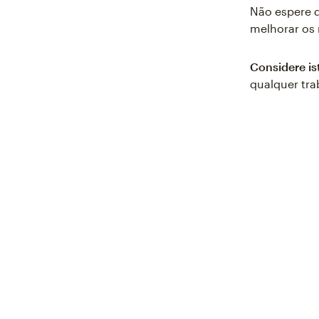
Não espere q
melhorar os 
Considere is
qualquer tra