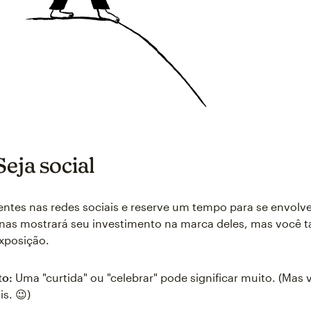
Seja social
ientes nas redes sociais e reserve um tempo para se envolv
enas mostrará seu investimento na marca deles, mas você
xposição.
to:
Uma "curtida" ou "celebrar" pode significar muito. (Mas
s. 😉)