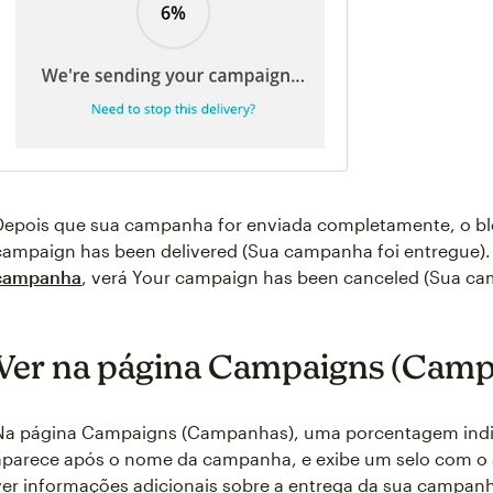
Depois que sua campanha for enviada completamente, o blo
campaign has been delivered (Sua campanha foi entregue)
campanha
, verá Your campaign has been canceled (Sua ca
Ver na página Campaigns (Cam
Na página Campaigns (Campanhas), uma porcentagem indi
aparece após o nome da campanha, e exibe um selo com o
ver informações adicionais sobre a entrega da sua campan