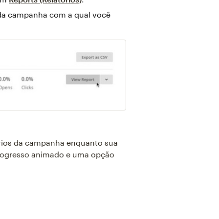
da campanha com a qual você
tórios da campanha enquanto sua
progresso animado e uma opção