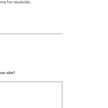
ma for resolvido.
so site?