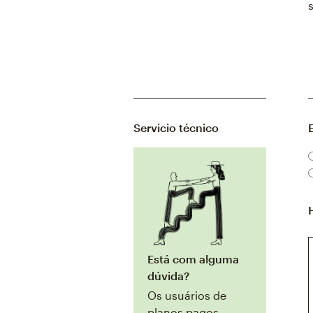
Servicio técnico
E
Está com alguma
dúvida?
Os usuários de
planos pagos