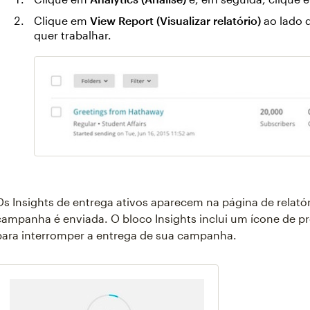
Clique em
View Report (Visualizar relatório)
ao lado 
quer trabalhar.
Os Insights de entrega ativos aparecem na página de rela
campanha é enviada. O bloco Insights inclui um ícone de 
para interromper a entrega de sua campanha.