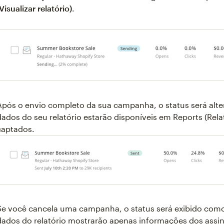
(Visualizar relatório)
.
Após o envio completo da sua campanha, o status será alt
dados do seu relatório estarão disponíveis em Reports (Rel
captados.
Se você cancela uma campanha, o status será exibido com
dados do relatório mostrarão apenas informações dos assi