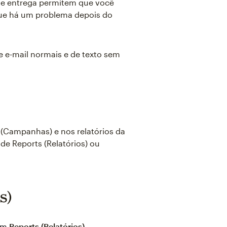
 de entrega permitem que você
que há um problema depois do
e e-mail normais e de texto sem
 (Campanhas) e nos relatórios da
de Reports (Relatórios) ou
s)
 em
Reports (Relatórios)
.