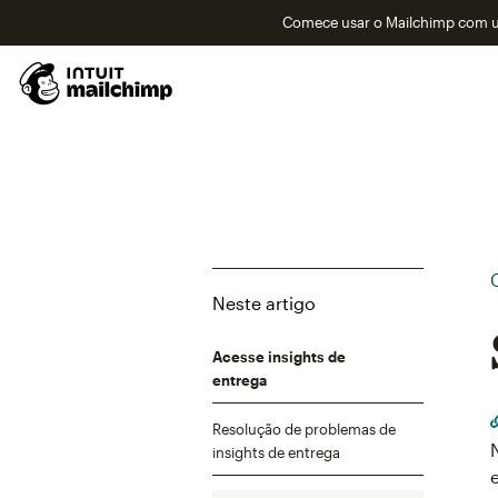
Comece usar o Mailchimp com um
Neste artigo
Acesse insights de
entrega
Resolução de problemas de
insights de entrega