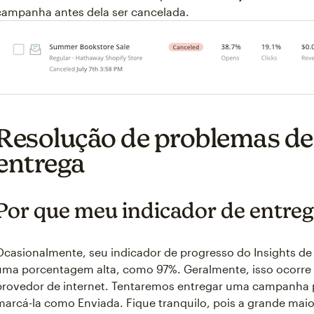
campanha antes dela ser cancelada.
Resolução de problemas de 
entrega
Por que meu indicador de entre
Ocasionalmente, seu indicador de progresso do Insights de
uma porcentagem alta, como 97%. Geralmente, isso ocorre 
provedor de internet. Tentaremos entregar uma campanha p
marcá-la como Enviada. Fique tranquilo, pois a grande maio