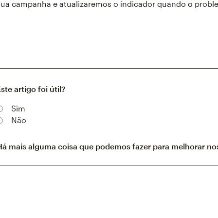
sua campanha e atualizaremos o indicador quando o proble
ste artigo foi útil?
Sim
Não
Há mais alguma coisa que podemos fazer para melhorar nos