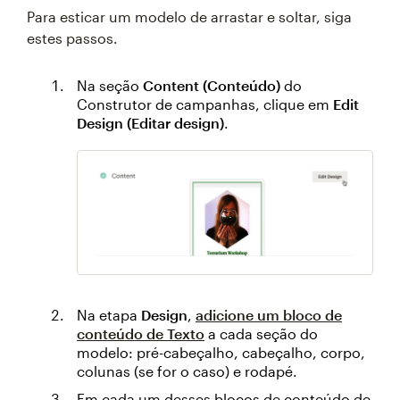
Para esticar um modelo de arrastar e soltar, siga
estes passos.
Na seção
Content (Conteúdo)
do
Construtor de campanhas, clique em
Edit
Design (Editar design)
.
Na etapa
Design
,
adicione um bloco de
conteúdo de
Texto
a cada seção do
modelo: pré-cabeçalho, cabeçalho, corpo,
colunas (se for o caso) e rodapé.
Em cada um desses blocos de conteúdo de