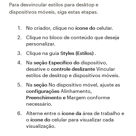
Para desvincular estilos para desktop e
dispositivos móveis, siga estas etapas.
No criador, clique no
ícone do
celular.
Clique no bloco de conteúdo que deseja
personalizar.
Clique na guia
Styles (Estilos)
.
Na
seção Específico do
dispositivo,
desative o
controle deslizante
Vincular
estilos de desktop e dispositivos móveis.
Na
seção
No dispositivo móvel, ajuste as
configurações
Alinhamento
,
Preenchimento e
Margem conforme
necessário.
Alterne entre o
ícone da
área de trabalho e
o
ícone do
celular para visualizar cada
visualização.