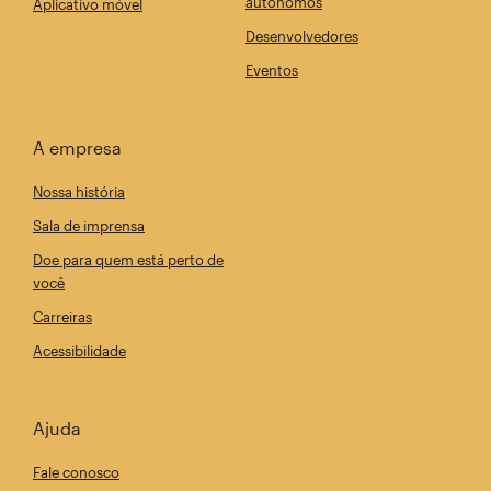
autônomos
Aplicativo móvel
Desenvolvedores
Eventos
A empresa
Nossa história
Sala de imprensa
Doe para quem está perto de
você
Carreiras
Acessibilidade
Ajuda
Fale conosco