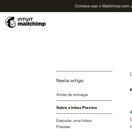
Comece usar o Mailchimp com um
Neste artigo
Antes de começar
Sobre a Inbox Preview
Executar uma Inbox
Preview