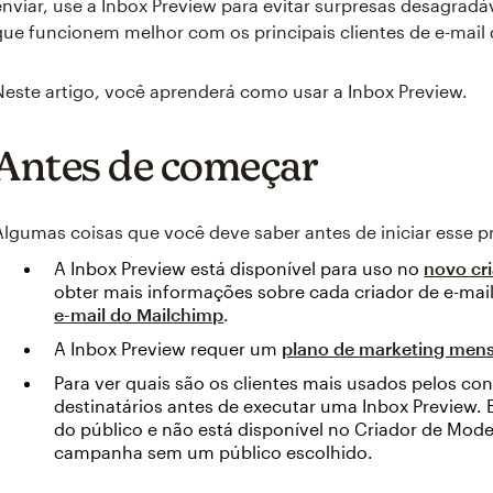
enviar, use a Inbox Preview para evitar surpresas desagradá
que funcionem melhor com os principais clientes de e-mail 
Neste artigo, você aprenderá como usar a Inbox Preview.
Antes de começar
Algumas coisas que você deve saber antes de iniciar esse p
A Inbox Preview está disponível para uso no
novo cr
obter mais informações sobre cada criador de e-mai
e-mail do Mailchimp
.
A Inbox Preview requer um
plano de marketing mens
Para ver quais são os clientes mais usados pelos con
destinatários antes de executar uma Inbox Preview.
do público e não está disponível no Criador de Mod
campanha sem um público escolhido.