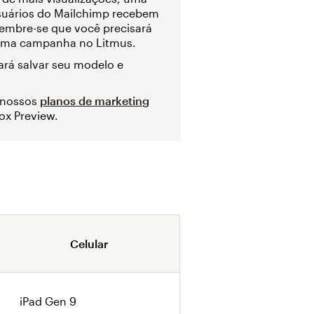
usuários do Mailchimp recebem
lembre-se que você precisará
 uma campanha no Litmus.
ará salvar seu modelo e
 nossos
planos de marketing
ox Preview.
Celular
iPad Gen 9