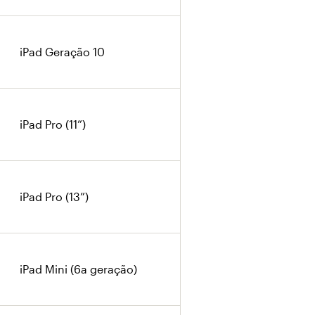
iPad Geração 10
iPad Pro (11”)
iPad Pro (13”)
iPad Mini (6a geração)