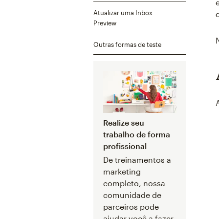
Atualizar uma Inbox
Preview
Outras formas de teste
Realize seu
trabalho de forma
profissional
De treinamentos a
marketing
completo, nossa
comunidade de
parceiros pode
ajudar você a fazer