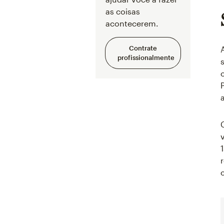
as coisas
acontecerem.
Contrate
profissionalmente