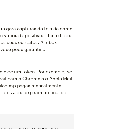
ue gera capturas de tela de como
 vários dispositivos. Teste todos
los seus contatos. A Inbox
 você pode garantir a
to é de um token. Por exemplo, se
ail para o Chrome e o Apple Mail
Mailchimp pagas mensalmente
utilizados expiram no final de
 de mais visualizações, uma