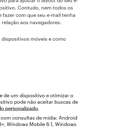
vo para ajustar o layout do seu e-
ositivo. Contudo, nem todos os
 fazer com que seu e-mail tenha
m relação aos navegadores.
s dispositivos móveis e como
 de um dispositivo e otimizar o
ositivo pode não aceitar buscas de
o personalizado
.
s com consultas de mídia: Android
3+, Windows Mobile 6.1, Windows