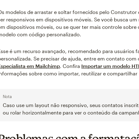
Os modelos de arrastar e soltar fornecidos pelo Construtor
ser responsivos em dispositivos móveis. Se você busca um
em dispositivos móveis, ou se quer ter mais controle sobr
modelo com código personalizado.
Esse é um recurso avançado, recomendado para usuários 
personalizada. Se precisar de ajuda, entre em contato com
Especialista em Mailchimp
. Confira
Importar um modelo HT
informações sobre como importar, reutilizar e compartilha
Nota
Caso use um layout não responsivo, seus contatos inscrit
ou rolar horizontalmente para ver o conteúdo da campan
Problemas com a formataç