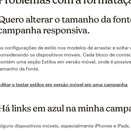
Quero alterar o tamanho da fon
campanha responsiva.
As configurações de estilo nos modelos de arrastar e solta
considerando os dispositivos móveis. Cada bloco de cont
contém uma seção Estilos em versão móvel, onde é possível
tamanho da fonte.
Editar e testar estilos em versão móvel em uma campanha
Há links em azul na minha camp
Alguns dispositivos móveis, especialmente iPhones e iPads,