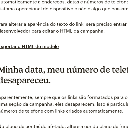
automaticamente a endereços, datas e números de telefone
sistema operacional do dispositivo e não é algo que possa
Para alterar a aparência do texto do link, será preciso
entra
desenvolvedor
para editar o HTML da campanha.
Exportar o HTML do modelo
Minha data, meu número de tele
desapareceu.
Aparentemente, sempre que os links são formatados para c
uma seção da campanha, eles desaparecem. Isso é partic
números de telefone com links criados automaticamente.
No bloco de conteúdo afetado, altere a cor do plano de fund