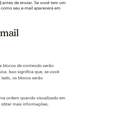
l
antes de enviar. Se você tem um
 como seu e-mail aparecerá em
-mail
os blocos de conteúdo serão
ca. Isso significa que, se você
 lado, os blocos serão
esma ordem quando visualizado em
a obter mais informações,