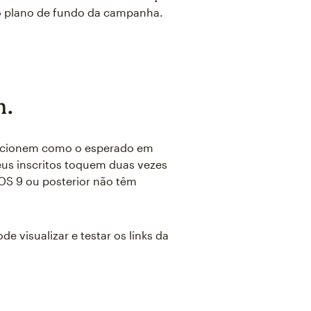
 plano de fundo da campanha.
m.
funcionem como o esperado em
eus inscritos toquem duas vezes
 iOS 9 ou posterior não têm
 visualizar e testar os links da