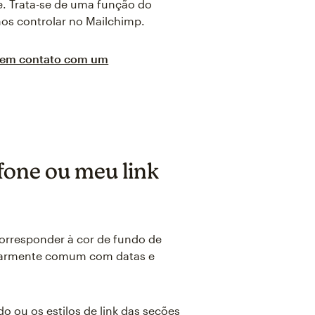
. Trata-se de uma função do
mos controlar no Mailchimp.
r em contato com um
fone ou meu link
orresponder à cor de fundo de
ularmente comum com datas e
o ou os estilos de link das seções