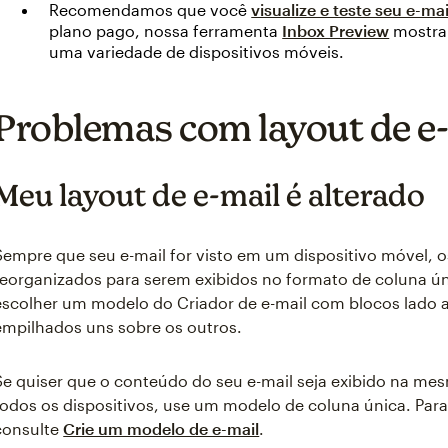
Recomendamos que você
visualize e teste seu e-mai
plano pago, nossa ferramenta
Inbox Preview
mostra
uma variedade de dispositivos móveis.
Problemas com layout de e
Meu layout de e-mail é alterado
Sempre que seu e-mail for visto em um dispositivo móvel, 
reorganizados para serem exibidos no formato de coluna úni
escolher um modelo do Criador de e-mail com blocos lado a
empilhados uns sobre os outros.
Se quiser que o conteúdo do seu e-mail seja exibido na m
todos os dispositivos, use um modelo de coluna única. Par
consulte
Crie um modelo de e-mail
.