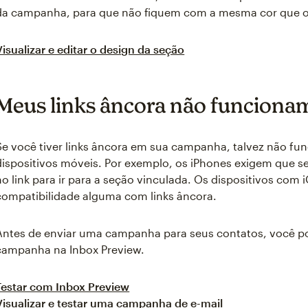
da campanha, para que não fiquem com a mesma cor que o
Visualizar e editar o design da seção
Meus links âncora não funciona
Se você tiver links âncora em sua campanha, talvez não 
dispositivos móveis. Por exemplo, os iPhones exigem que s
no link para ir para a seção vinculada. Os dispositivos com
compatibilidade alguma com links âncora.
Antes de enviar uma campanha para seus contatos, você pode
campanha na Inbox Preview.
Testar com Inbox Preview
Visualizar e testar uma campanha de e-mail