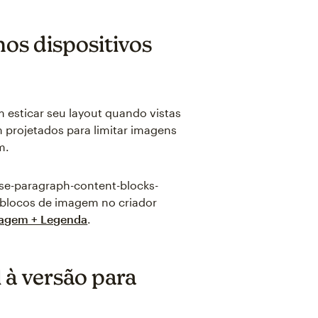
os dispositivos
esticar seu layout quando vistas
 projetados para limitar imagens
m.
use-paragraph-content-blocks-
 blocos de imagem no criador
agem + Legenda
.
 à versão para