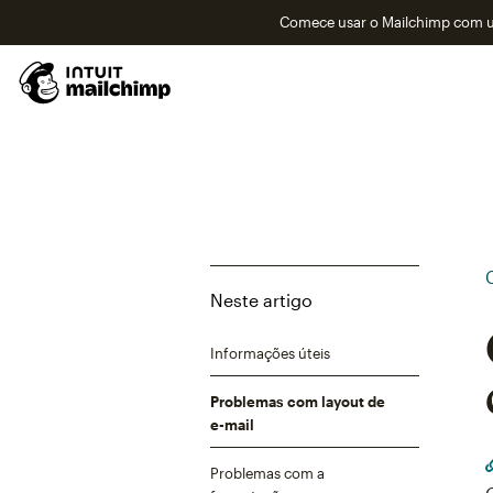
Comece usar o Mailchimp com um
Neste artigo
Informações úteis
Problemas com layout de
e-mail
Problemas com a