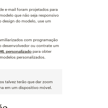
 de e-mail foram projetados para
 modelo que não seja responsivo
e o design do modelo, use um
familiarizados com programação
 o desenvolvedor ou contrate um
ML personalizado
para obter
r modelos personalizados.
os talvez terão que dar zoom
ha em um dispositivo móvel.
ão